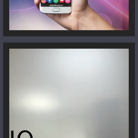
Reproductor
de
vídeo