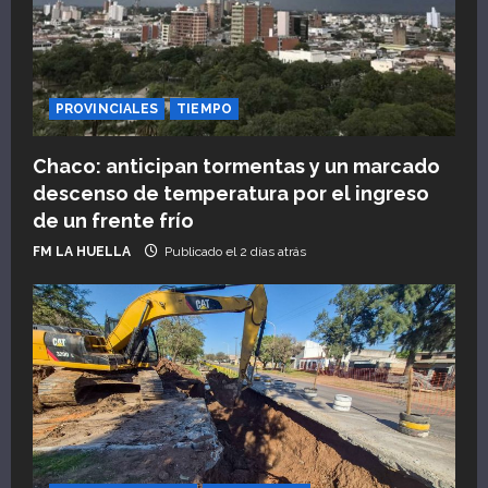
PROVINCIALES
TIEMPO
Chaco: anticipan tormentas y un marcado
descenso de temperatura por el ingreso
de un frente frío
FM LA HUELLA
Publicado el 2 días atrás