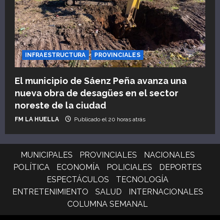
INFRAESTRUCTURA
PROVINCIALES
El municipio de Sáenz Peña avanza una
nueva obra de desagües en el sector
noreste de la ciudad
FM LA HUELLA
Publicado el 20 horas atrás
MUNICIPALES
PROVINCIALES
NACIONALES
POLÍTICA
ECONOMÍA
POLICIALES
DEPORTES
ESPECTÁCULOS
TECNOLOGÍA
ENTRETENIMIENTO
SALUD
INTERNACIONALES
COLUMNA SEMANAL