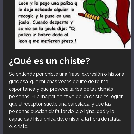
¿Qué es un chiste?
Se entiende por chiste una frase, expresión o historia
graciosa, que muchas veces ocurre de forma
espontánea y que provoca la risa de las demás
personas. El principal objetivo de un chiste es lograr
que el receptor, suelte una carcajada, y que las
personas puedan disfrutar de la originalidad y la
capacidad histriónica del emisor a la hora de relatar
el chiste.