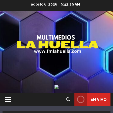
Saltar
agosto 6, 2026
9:42:30 AM
al
contenido
EN VIVO
Menú
principal