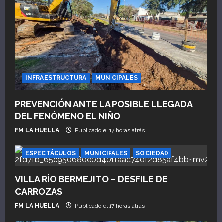
INFRAESTRUCTURA
MUNICIPALES
PREVENCIÓN ANTE LA POSIBLE LLEGADA
DEL FENÓMENO EL NIÑO
FM LA HUELLA
Publicado el 17 horas atrás
ESPECTÁCULOS
MUNICIPALES
SOCIEDAD
VILLA RÍO BERMEJITO – DESFILE DE
CARROZAS
FM LA HUELLA
Publicado el 17 horas atrás