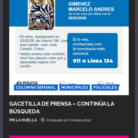
COLUMNA SEMANAL
MUNICIPALES
POLICIALES
GACETILLA DE PRENSA – CONTINÚA LA
BÚSQUEDA
FM LA HUELLA
Publicado el 6 meses atrás