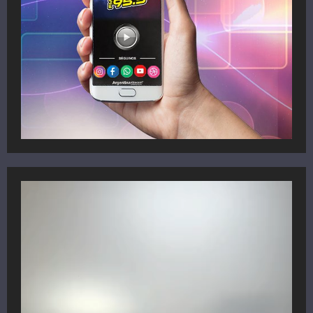
Reproductor
de
vídeo