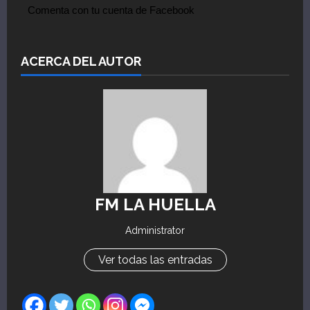
Comenta con tu cuenta de Facebook
ACERCA DEL AUTOR
FM LA HUELLA
Administrator
Ver todas las entradas