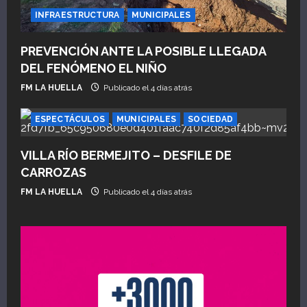
INFRAESTRUCTURA
MUNICIPALES
PREVENCIÓN ANTE LA POSIBLE LLEGADA
DEL FENÓMENO EL NIÑO
FM LA HUELLA
Publicado el 4 días atrás
ESPECTÁCULOS
MUNICIPALES
SOCIEDAD
VILLA RÍO BERMEJITO – DESFILE DE
CARROZAS
FM LA HUELLA
Publicado el 4 días atrás