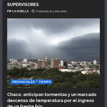
SUPERVISORES
FM LA HUELLA
Publicado el 3 días atrás
PROVINCIALES
TIEMPO
Chaco: anticipan tormentas y un marcado
descenso de temperatura por el ingreso
de un frente frío