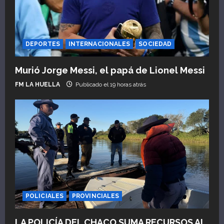
DEPORTES
INTERNACIONALES
SOCIEDAD
Murió Jorge Messi, el papá de Lionel Messi
FM LA HUELLA
Publicado el 19 horas atrás
POLICIALES
PROVINCIALES
LA POLICÍA DEL CHACO SUMA RECURSOS AL