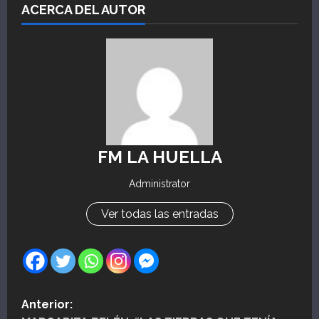
ACERCA DEL AUTOR
FM LA HUELLA
Administrator
Ver todas las entradas
N
Anterior: