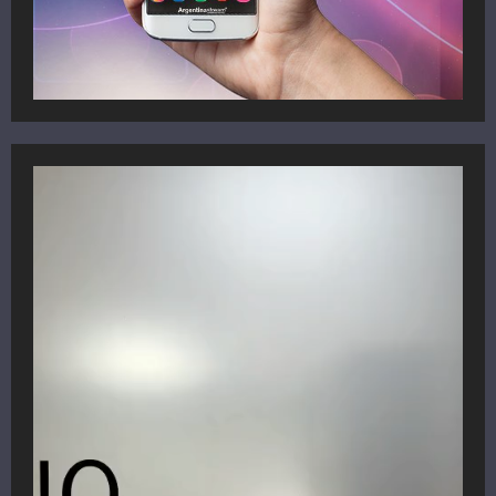
Reproductor
de
vídeo