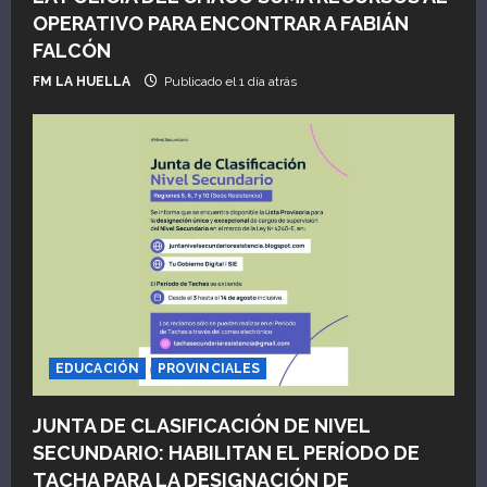
OPERATIVO PARA ENCONTRAR A FABIÁN
FALCÓN
FM LA HUELLA
Publicado el 1 día atrás
EDUCACIÓN
PROVINCIALES
JUNTA DE CLASIFICACIÓN DE NIVEL
SECUNDARIO: HABILITAN EL PERÍODO DE
TACHA PARA LA DESIGNACIÓN DE