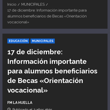
Inicio
MUNICIPALES
17 de diciembre: Información importante para
alumnos beneficiarios de Becas «Orientación
vocacional»
EDUCACIÓN
MUNICIPALES
17 de diciembre:
Información importante
para alumnos beneficiarios
de Becas «Orientación
vocacional»
FM LA HUELLA
Publicado el 2 años atrás