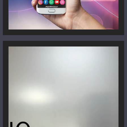
Reproductor
de
vídeo