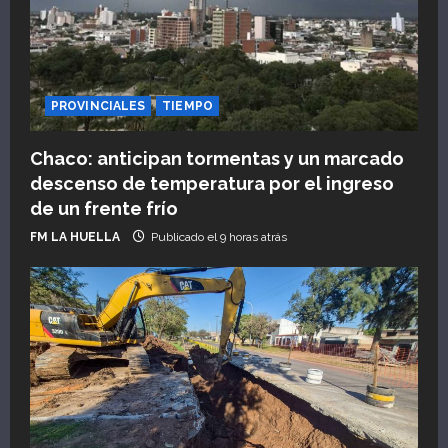
PROVINCIALES
TIEMPO
Chaco: anticipan tormentas y un marcado
descenso de temperatura por el ingreso
de un frente frío
FM LA HUELLA
Publicado el 9 horas atrás