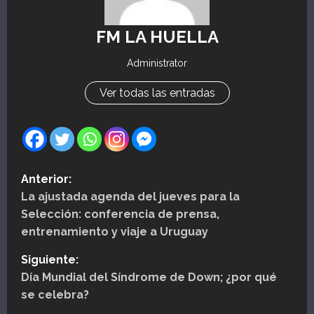
FM LA HUELLA
Administrator
Ver todas las entradas
N
Anterior:
La ajustada agenda del jueves para la
a
Selección: conferencia de prensa,
v
entrenamiento y viaje a Uruguay
e
Siguiente:
Día Mundial del Síndrome de Down; ¿por qué
g
se celebra?