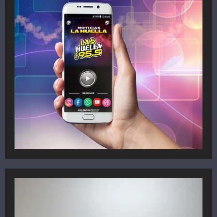
Reproductor
de
vídeo