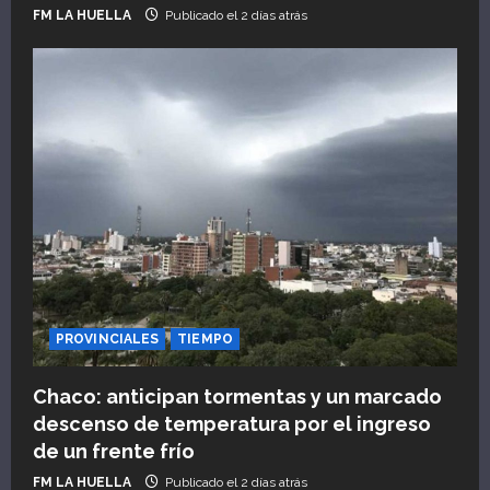
FM LA HUELLA
Publicado el 2 días atrás
PROVINCIALES
TIEMPO
Chaco: anticipan tormentas y un marcado
descenso de temperatura por el ingreso
de un frente frío
FM LA HUELLA
Publicado el 2 días atrás