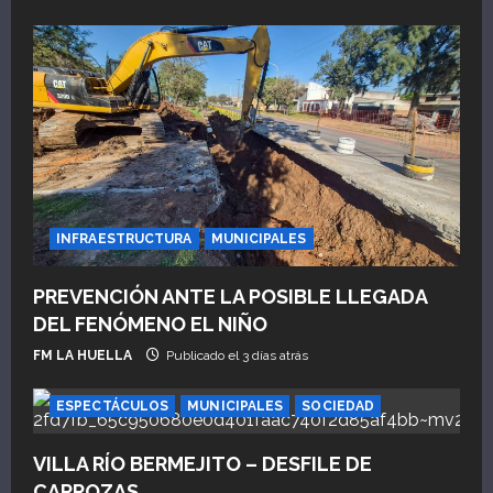
INFRAESTRUCTURA
MUNICIPALES
PREVENCIÓN ANTE LA POSIBLE LLEGADA
DEL FENÓMENO EL NIÑO
FM LA HUELLA
Publicado el 3 días atrás
ESPECTÁCULOS
MUNICIPALES
SOCIEDAD
VILLA RÍO BERMEJITO – DESFILE DE
CARROZAS