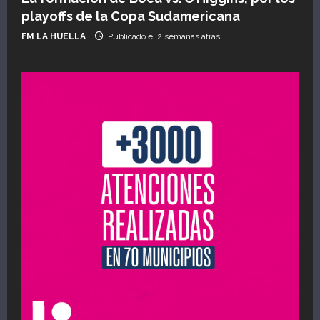
playoffs de la Copa Sudamericana
FM LA HUELLA
Publicado el 2 semanas atrás