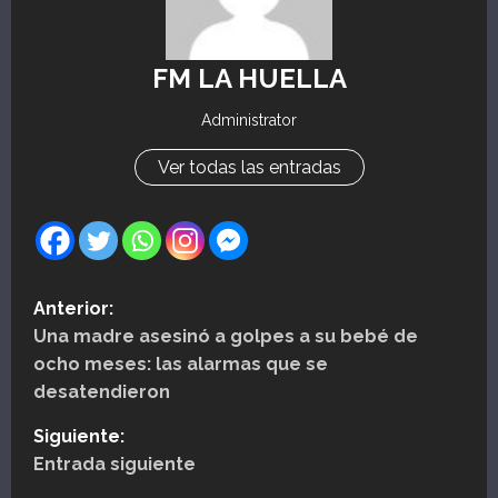
FM LA HUELLA
Administrator
Ver todas las entradas
N
Anterior:
Una madre asesinó a golpes a su bebé de
a
ocho meses: las alarmas que se
v
desatendieron
e
Siguiente:
Entrada siguiente
g