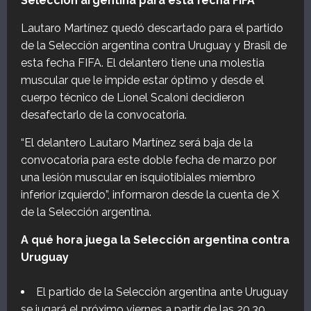
Selección argentina para esta fecha FIFA
Lautaro Martínez quedó descartado para el partido
de la Selección argentina contra Uruguay y Brasil de
esta fecha FIFA. El delantero tiene una molestia
muscular que le impide estar óptimo y desde el
cuerpo técnico de Lionel Scaloni decidieron
desafectarlo de la convocatoria.
“El delantero Lautaro Martínez será baja de la
convocatoria para este doble fecha de marzo por
una lesión muscular en isquiotibiales miembro
inferior izquierdo”, informaron desde la cuenta de X
de la Selección argentina.
A qué hora juega la Selección argentina contra
Uruguay
El partido de la Selección argentina ante Uruguay
se jugará el próximo viernes a partir de las 20.30