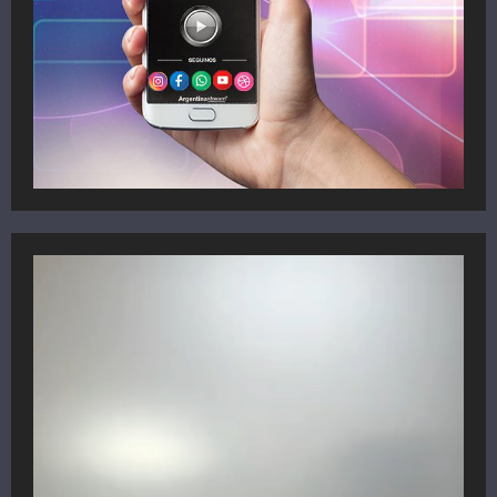
Reproductor
de
vídeo