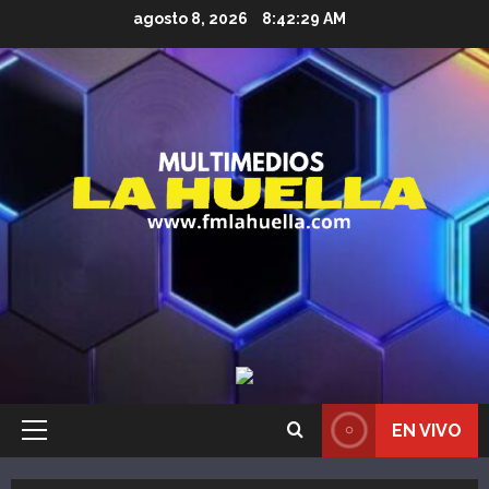
Saltar
agosto 8, 2026
8:42:30 AM
al
contenido
EN VIVO
Menú
principal