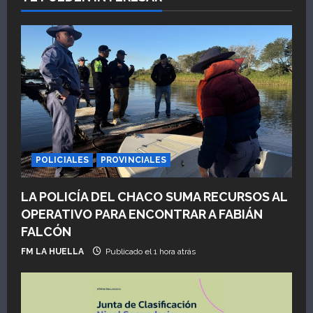
POLICIALES
PROVINCIALES
LA POLICÍA DEL CHACO SUMA RECURSOS AL
OPERATIVO PARA ENCONTRAR A FABIÁN
FALCÓN
FM LA HUELLA
Publicado el 1 hora atrás