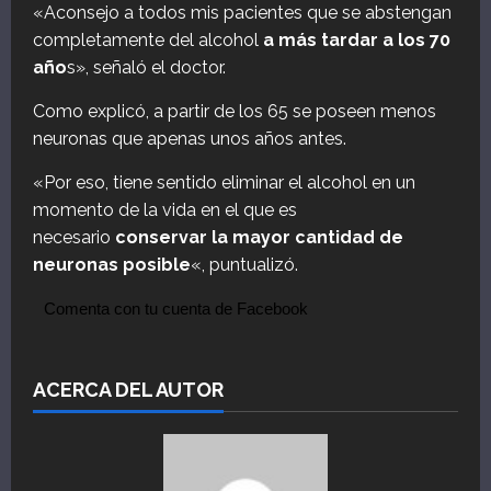
«Aconsejo a todos mis pacientes que se abstengan
completamente del alcohol
a más tardar a los 70
año
s», señaló el doctor.
Como explicó, a partir de los 65 se poseen menos
neuronas que apenas unos años antes.
«Por eso, tiene sentido eliminar el alcohol en un
momento de la vida en el que es
necesario
conservar la mayor cantidad de
neuronas posible
«, puntualizó.
Comenta con tu cuenta de Facebook
ACERCA DEL AUTOR