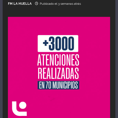
FM LA HUELLA
Publicado el 3 semanas atrás