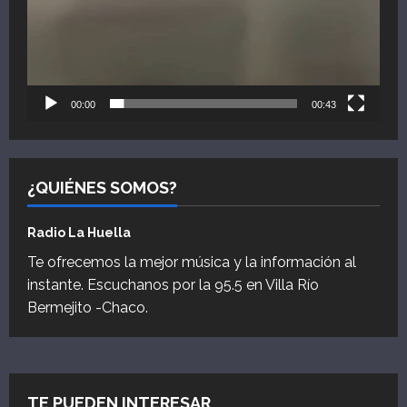
00:00
00:43
¿QUIÉNES SOMOS?
Radio La Huella
Te ofrecemos la mejor música y la información al
instante. Escuchanos por la 95.5 en Villa Río
Bermejito -Chaco.
TE PUEDEN INTERESAR