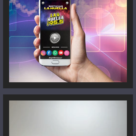
Reproductor
de
vídeo