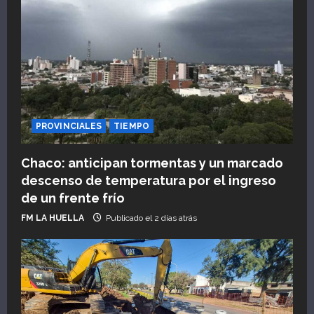
PROVINCIALES
TIEMPO
Chaco: anticipan tormentas y un marcado
descenso de temperatura por el ingreso
de un frente frío
FM LA HUELLA
Publicado el 2 días atrás