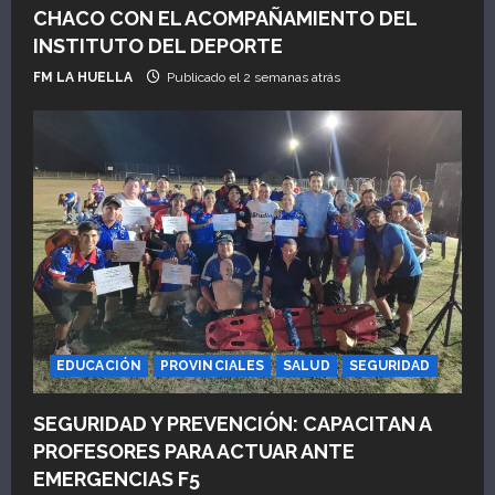
CHACO CON EL ACOMPAÑAMIENTO DEL
INSTITUTO DEL DEPORTE
FM LA HUELLA
Publicado el 2 semanas atrás
EDUCACIÓN
PROVINCIALES
SALUD
SEGURIDAD
SEGURIDAD Y PREVENCIÓN: CAPACITAN A
PROFESORES PARA ACTUAR ANTE
EMERGENCIAS F5