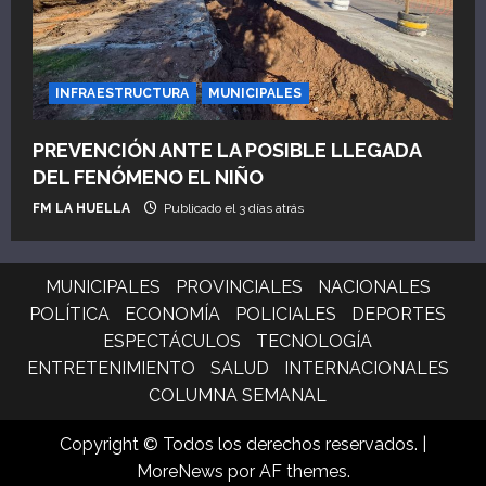
INFRAESTRUCTURA
MUNICIPALES
PREVENCIÓN ANTE LA POSIBLE LLEGADA
DEL FENÓMENO EL NIÑO
FM LA HUELLA
Publicado el 3 días atrás
MUNICIPALES
PROVINCIALES
NACIONALES
POLÍTICA
ECONOMÍA
POLICIALES
DEPORTES
ESPECTÁCULOS
TECNOLOGÍA
ENTRETENIMIENTO
SALUD
INTERNACIONALES
COLUMNA SEMANAL
Copyright © Todos los derechos reservados.
|
MoreNews
por AF themes.