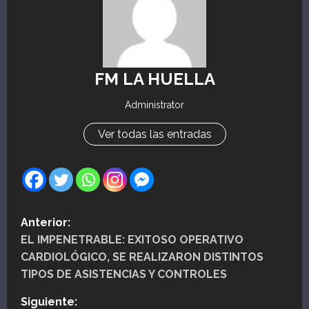
FM LA HUELLA
Administrator
Ver todas las entradas
N
Anterior:
EL IMPENETRABLE: EXITOSO OPERATIVO
a
CARDIOLÓGICO, SE REALIZARON DISTINTOS
v
TIPOS DE ASISTENCIAS Y CONTROLES
e
Siguiente: