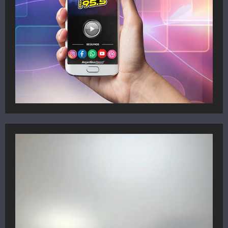
Reproductor
de
vídeo