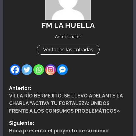
FM LA HUELLA
Administrator
Ver todas las entradas
N
Anterior:
VILLA RÍO BERMEJITO: SE LLEVÓ ADELANTE LA
a
CHARLA “ACTIVA TU FORTALEZA: UNIDOS
v
FRENTE A LOS CONSUMOS PROBLEMÁTICOS»
e
Siguiente:
Boca presentó el proyecto de su nuevo