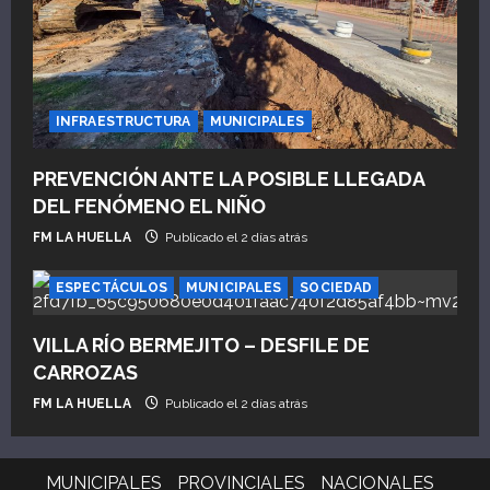
INFRAESTRUCTURA
MUNICIPALES
PREVENCIÓN ANTE LA POSIBLE LLEGADA
DEL FENÓMENO EL NIÑO
FM LA HUELLA
Publicado el 2 días atrás
ESPECTÁCULOS
MUNICIPALES
SOCIEDAD
VILLA RÍO BERMEJITO – DESFILE DE
CARROZAS
FM LA HUELLA
Publicado el 2 días atrás
MUNICIPALES
PROVINCIALES
NACIONALES