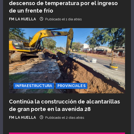
descenso de temperatura por el ingreso
de un frente frío
FM LA HUELLA
Publicado el 1 día atrás
INFRAESTRUCTURA
PROVINCIALES
Continúa la construcción de alcantarillas
de gran porte en la avenida 28
FM LA HUELLA
Publicado el 2 días atrás