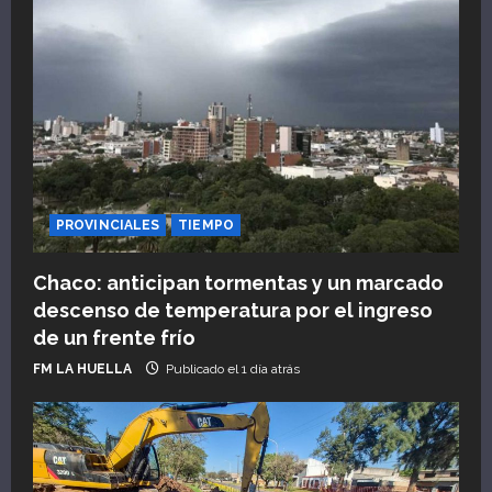
PROVINCIALES
TIEMPO
Chaco: anticipan tormentas y un marcado
descenso de temperatura por el ingreso
de un frente frío
FM LA HUELLA
Publicado el 1 día atrás