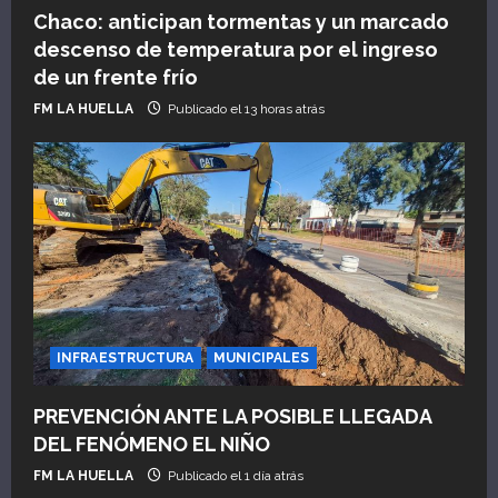
Chaco: anticipan tormentas y un marcado
descenso de temperatura por el ingreso
de un frente frío
FM LA HUELLA
Publicado el 13 horas atrás
INFRAESTRUCTURA
MUNICIPALES
PREVENCIÓN ANTE LA POSIBLE LLEGADA
DEL FENÓMENO EL NIÑO
FM LA HUELLA
Publicado el 1 día atrás