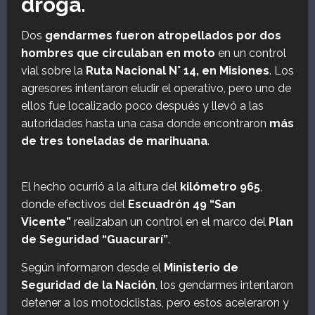
droga.
Dos
gendarmes fueron atropellados por dos
hombres que circulaban en moto
en un control
vial sobre la
Ruta Nacional N° 14, en Misiones
. Los
agresores intentaron eludir el operativo, pero uno de
ellos fue localizado poco después y llevó a las
autoridades hasta una casa donde encontraron
más
de tres toneladas de marihuana
.
El hecho ocurrió a la altura del
kilómetro 965
,
donde efectivos del
Escuadrón 49 “San
Vicente”
realizaban un control en el marco del
Plan
de Seguridad “Guacurarí”
.
Según informaron desde el
Ministerio de
Seguridad de la Nación
, los gendarmes intentaron
detener a los motociclistas, pero estos aceleraron y