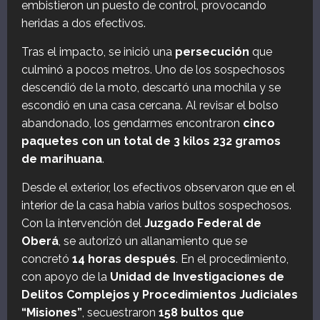
embistieron un puesto de control, provocando
heridas a dos efectivos.
Tras el impacto, se inició una
persecución
que
culminó a pocos metros. Uno de los sospechosos
descendió de la moto, descartó una mochila y se
escondió en una casa cercana. Al revisar el bolso
abandonado, los gendarmes encontraron
cinco
paquetes con un total de 3 kilos 232 gramos
de marihuana
.
Desde el exterior, los efectivos observaron que en el
interior de la casa había varios bultos sospechosos.
Con la intervención del
Juzgado Federal de
Oberá
, se autorizó un allanamiento que se
concretó
14 horas después
. En el procedimiento,
con apoyo de la
Unidad de Investigaciones de
Delitos Complejos y Procedimientos Judiciales
“Misiones”
, secuestraron
158 bultos que