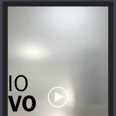
Reproductor
de
vídeo