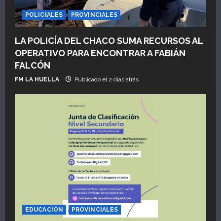
POLICIALES
PROVINCIALES
LA POLICÍA DEL CHACO SUMA RECURSOS AL
OPERATIVO PARA ENCONTRAR A FABIÁN
FALCÓN
FM LA HUELLA
Publicado el 2 días atrás
EDUCACIÓN
PROVINCIALES