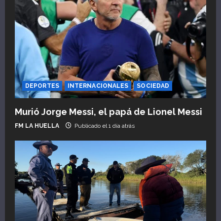
DEPORTES
INTERNACIONALES
SOCIEDAD
Murió Jorge Messi, el papá de Lionel Messi
FM LA HUELLA
Publicado el 1 día atrás