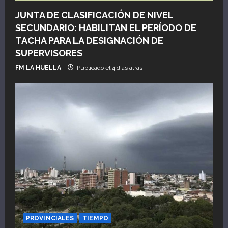
JUNTA DE CLASIFICACIÓN DE NIVEL
SECUNDARIO: HABILITAN EL PERÍODO DE
TACHA PARA LA DESIGNACIÓN DE
SUPERVISORES
FM LA HUELLA
Publicado el 4 días atrás
PROVINCIALES
TIEMPO