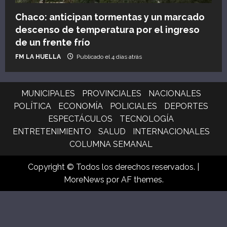
Chaco: anticipan tormentas y un marcado
descenso de temperatura por el ingreso
de un frente frío
FM LA HUELLA
Publicado el 4 días atrás
MUNICIPALES
PROVINCIALES
NACIONALES
POLÍTICA
ECONOMÍA
POLICIALES
DEPORTES
ESPECTÁCULOS
TECNOLOGÍA
ENTRETENIMIENTO
SALUD
INTERNACIONALES
COLUMNA SEMANAL
Copyright © Todos los derechos reservados.
|
MoreNews
por AF themes.