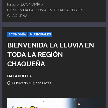
Inicio
ECONOMÍA
BIENVENIDA LA LLUVIA EN TODA LA REGIÓN
CHAQUEÑA
ECONOMÍA
MUNICIPALES
BIENVENIDA LA LLUVIA EN
TODA LA REGIÓN
CHAQUEÑA
FM LA HUELLA
Publicado el 3 años atrás