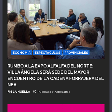
ECONOMÍA
ESPECTÁCULOS
PROVINCIALES
RUMBO A LA EXPO ALFALFA DEL NORTE:
VILLA ÁNGELA SERÁ SEDE DEL MAYOR
ENCUENTRO DE LA CADENA FORRAJERA DEL
NEA
FM LA HUELLA
Publicado el 5 días atrás