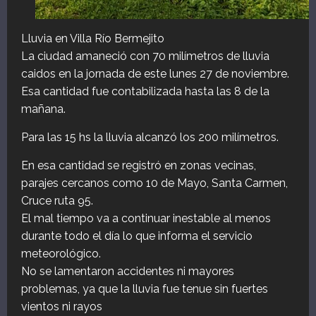
Lluvia en Villa Río Bermejito
La ciudad amaneció con 70 milímetros de lluvia
caidos en la jornada de este lunes 27 de noviembre.
Esa cantidad fue contabilizada hasta las 8 de la
mañana.
Para las 15 hs la lluvia alcanzó los 200 milímetros.
En esa cantidad se registró en zonas vecinas,
parajes cercanos como 10 de Mayo, Santa Carmen,
Cruce ruta 95.
El mal tiempo va a continuar inestable al menos
durante todo el día lo que informa el servicio
meteorológico.
No se lamentaron accidentes ni mayores
problemas, ya que la lluvia fue tenue sin fuertes
vientos ni rayos