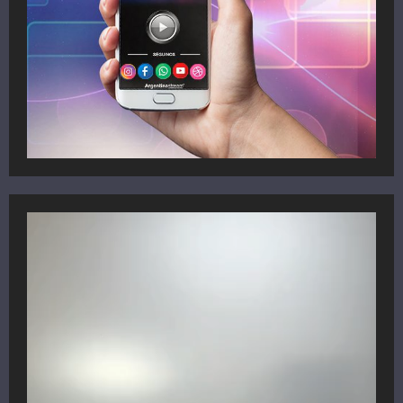
Reproductor
de
vídeo