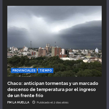
PROVINCIALES
TIEMPO
Chaco: anticipan tormentas y un marcado
descenso de temperatura por el ingreso
de un frente frío
FM LA HUELLA
Publicado el 2 días atrás