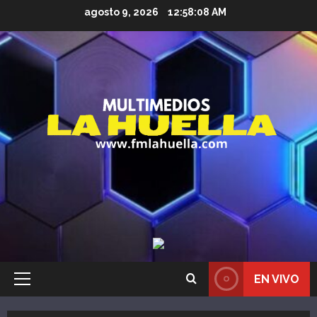
Saltar
agosto 9, 2026
12:58:09 AM
al
contenido
EN VIVO
Menú
principal