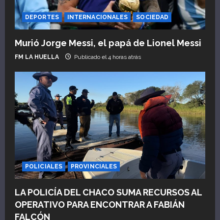
DEPORTES
INTERNACIONALES
SOCIEDAD
Murió Jorge Messi, el papá de Lionel Messi
FM LA HUELLA
Publicado el 4 horas atrás
POLICIALES
PROVINCIALES
LA POLICÍA DEL CHACO SUMA RECURSOS AL
OPERATIVO PARA ENCONTRAR A FABIÁN
FALCÓN