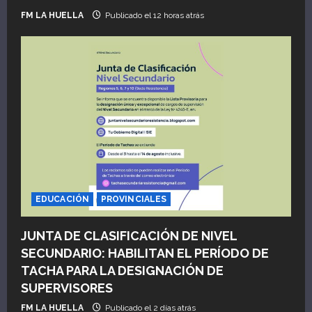
FM LA HUELLA
Publicado el 12 horas atrás
EDUCACIÓN
PROVINCIALES
JUNTA DE CLASIFICACIÓN DE NIVEL
SECUNDARIO: HABILITAN EL PERÍODO DE
TACHA PARA LA DESIGNACIÓN DE
SUPERVISORES
FM LA HUELLA
Publicado el 2 días atrás