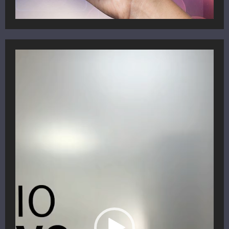
Reproductor
de
vídeo