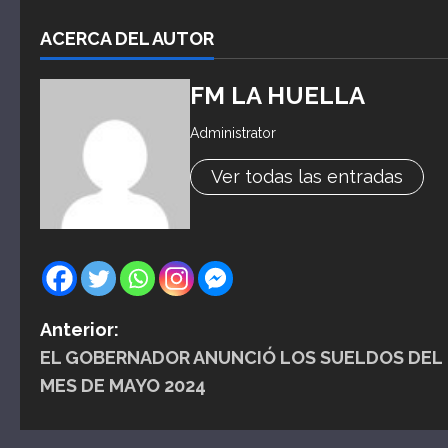
ACERCA DEL AUTOR
FM LA HUELLA
Administrator
Ver todas las entradas
N
Anterior:
EL GOBERNADOR ANUNCIÓ LOS SUELDOS DEL
a
MES DE MAYO 2024
v