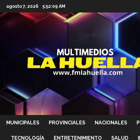
Saltar
agosto 7, 2026
5:52:11 AM
al
contenido
MUNICIPALES
PROVINCIALES
NACIONALES
P
TECNOLOGÍA
ENTRETENIMIENTO
SALUD