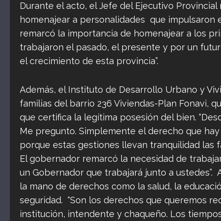
Durante el acto, el Jefe del Ejecutivo Provincia
homenajear a personalidades que impulsaron el 
remarcó la importancia de homenajear a los pri
trabajaron el pasado, el presente y por un fut
el crecimiento de esta provincia”.
Además, el Instituto de Desarrollo Urbano y Viv
familias del barrio 236 Viviendas-Plan Fonavi
que certifica la legítima posesión del bien. “D
Me pregunto. Simplemente el derecho que hay adj
porque estas gestiones llevan tranquilidad las fa
El gobernador remarcó la necesidad de trabaja
un Gobernador que trabajará junto a ustedes”.
la mano de derechos como la salud, la educación
seguridad. “Son los derechos que queremos rec
institución, intendente y chaqueño. Los tiempo