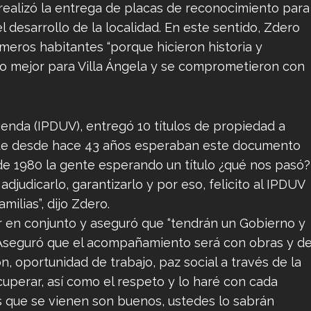
l realizó la entrega de placas de reconocimiento para
desarrollo de la localidad. En este sentido, Zdero
meros habitantes “porque hicieron historia y
uro mejor para Villa Ángela y se comprometieron con
ienda (IPDUV), entregó 10 títulos de propiedad a
, que desde hace 43 años esperaban este documento
esde 1980 la gente esperando un título ¿qué nos pasó?
udicarlo, garantizarlo y por eso, felicito al IPDUV
milias”, dijo Zdero.
r en conjunto y aseguró que “tendrán un Gobierno y
 Aseguró que el acompañamiento será con obras y d
, oportunidad de trabajo, paz social a través de la
uperar, así como el respeto y lo haré con cada
s que se vienen son buenos, ustedes lo sabrán