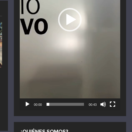
n
00:00
00:43
¿QUIÉNES SOMOS?