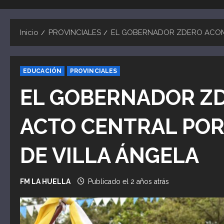
Inicio
PROVINCIALES
EL GOBERNADOR ZDERO ACOMPA
EDUCACIÓN
PROVINCIALES
EL GOBERNADOR Z
ACTO CENTRAL POR 
DE VILLA ÁNGELA
FM LA HUELLA
Publicado el 2 años atrás