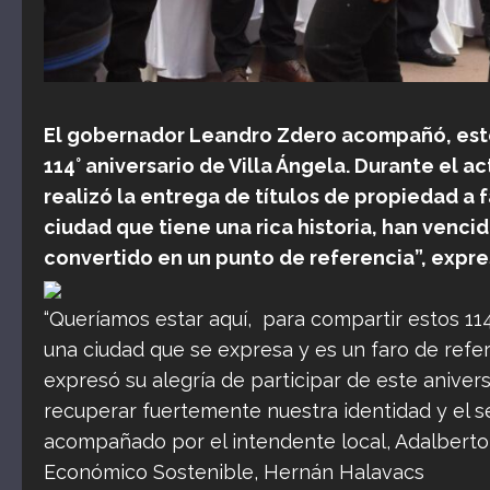
El gobernador Leandro Zdero acompañó, este 
114° aniversario de Villa Ángela. Durante el ac
realizó la entrega de títulos de propiedad a f
ciudad que tiene una rica historia, han venc
convertido en un punto de referencia”, expre
“Queríamos estar aquí, para compartir estos 114 
una ciudad que se expresa y es un faro de refere
expresó su alegría de participar de este aniv
recuperar fuertemente nuestra identidad y el s
acompañado por el intendente local, Adalberto 
Económico Sostenible, Hernán Halavacs