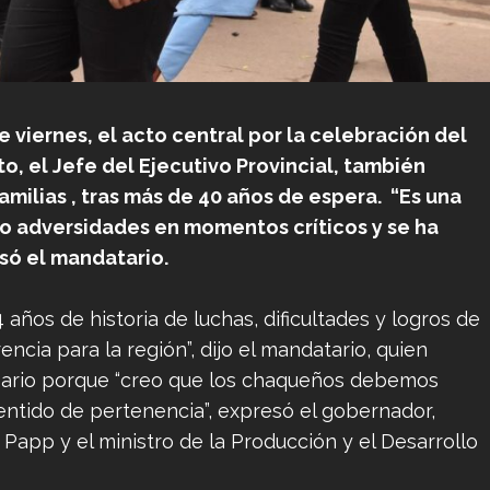
viernes, el acto central por la celebración del
to, el Jefe del Ejecutivo Provincial, también
amilias , tras más de 40 años de espera. “Es una
ido adversidades en momentos críticos y se ha
só el mandatario.
años de historia de luchas, dificultades y logros de
ncia para la región”, dijo el mandatario, quien
ersario porque “creo que los chaqueños debemos
entido de pertenencia”, expresó el gobernador,
Papp y el ministro de la Producción y el Desarrollo