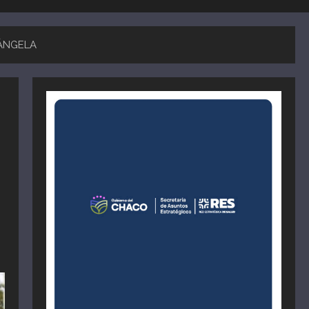
 ÁNGELA