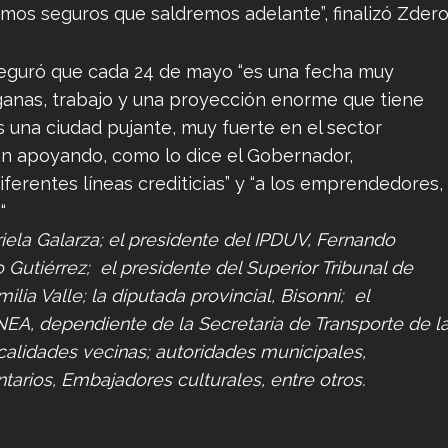
s seguros que saldremos adelante”, finalizó Zdero
aseguró que cada 24 de mayo “es una fecha muy
, ganas, trabajo y una proyección enorme que tiene
es una ciudad pujante, muy fuerte en el sector
rán apoyando, como lo dice el Gobernador,
iferentes líneas crediticias” y “a los emprendedores,
“
riela Galarza; el presidente del IPDUV, Fernando
Gutiérrez; el presidente del Superior Tribunal de
milia Valle; la diputada provincial, Bisonni; el
NEA, dependiente de la Secretaría de Transporte de l
calidades vecinas; autoridades municipales,
arios, Embajadores culturales, entre otros.