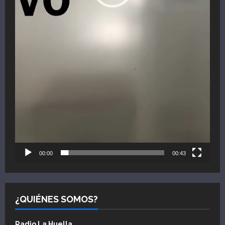
00:00
00:43
¿QUIÉNES SOMOS?
Radio La Huella