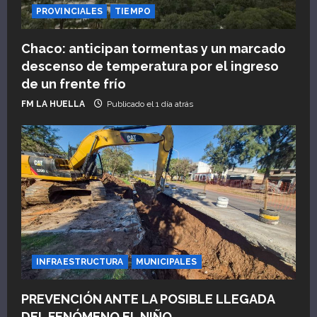
PROVINCIALES
TIEMPO
Chaco: anticipan tormentas y un marcado
descenso de temperatura por el ingreso
de un frente frío
FM LA HUELLA
Publicado el 1 día atrás
INFRAESTRUCTURA
MUNICIPALES
PREVENCIÓN ANTE LA POSIBLE LLEGADA
DEL FENÓMENO EL NIÑO