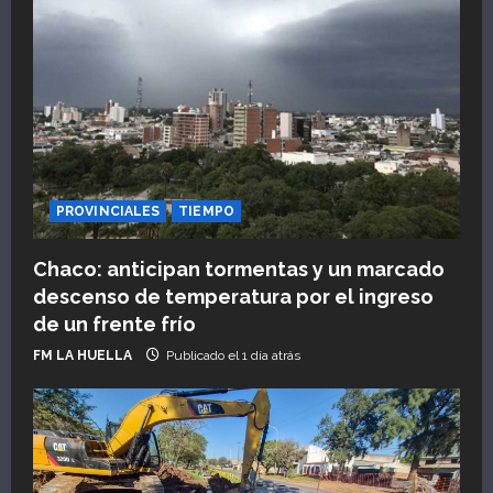
PROVINCIALES
TIEMPO
Chaco: anticipan tormentas y un marcado
descenso de temperatura por el ingreso
de un frente frío
FM LA HUELLA
Publicado el 1 día atrás