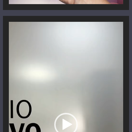
Reproductor
de
vídeo