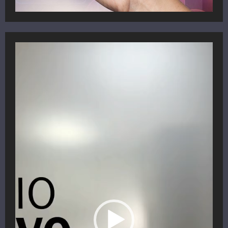
Reproductor
de
vídeo