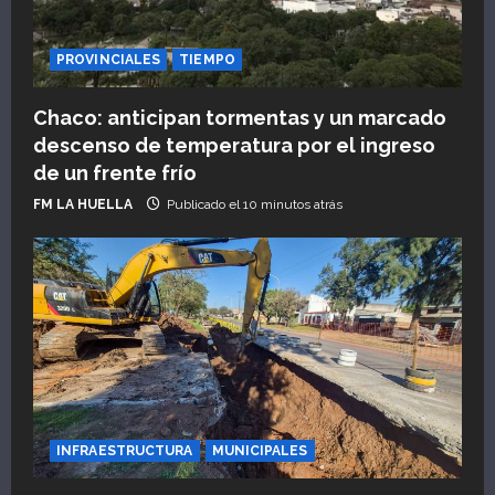
PROVINCIALES
TIEMPO
Chaco: anticipan tormentas y un marcado
descenso de temperatura por el ingreso
de un frente frío
FM LA HUELLA
Publicado el 10 minutos atrás
INFRAESTRUCTURA
MUNICIPALES