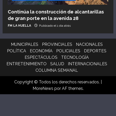
Continúa la construcción de alcantarillas
de gran porte en la avenida 28
FM LA HUELLA
Publicado el 1 día atrás
MUNICIPALES
PROVINCIALES
NACIONALES
POLÍTICA
ECONOMÍA
POLICIALES
DEPORTES
ESPECTÁCULOS
TECNOLOGÍA
ENTRETENIMIENTO
SALUD
INTERNACIONALES
COLUMNA SEMANAL
Copyright © Todos los derechos reservados.
|
MoreNews
por AF themes.