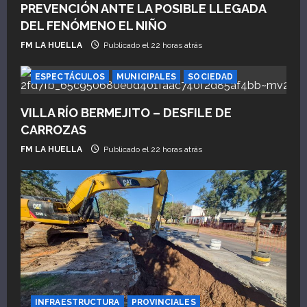
PREVENCIÓN ANTE LA POSIBLE LLEGADA
DEL FENÓMENO EL NIÑO
FM LA HUELLA
Publicado el 22 horas atrás
ESPECTÁCULOS
MUNICIPALES
SOCIEDAD
VILLA RÍO BERMEJITO – DESFILE DE
CARROZAS
FM LA HUELLA
Publicado el 22 horas atrás
INFRAESTRUCTURA
PROVINCIALES