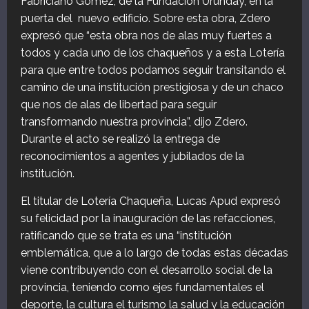
Fabriciano Gómez, de la Fundación Urunday, en la
puerta del nuevo edificio. Sobre esta obra, Zdero
expresó que “esta obra nos de alas muy fuertes a
todos y cada uno de los chaqueños y a esta Lotería
para que entre todos podamos seguir transitando el
camino de una institución prestigiosa y de un chaco
que nos de alas de libertad para seguir
transformando nuestra provincia”, dijo Zdero.
Durante el acto se realizó la entrega de
reconocimientos a agentes y jubilados de la
institución.
El titular de Lotería Chaqueña, Lucas Apud expresó
su felicidad por la inauguración de las refacciones,
ratificando que se trata es una “institución
emblemática, que a lo largo de todas estas décadas
viene contribuyendo con el desarrollo social de la
provincia, teniendo como ejes fundamentales el
deporte, la cultura el turismo la salud y la educación