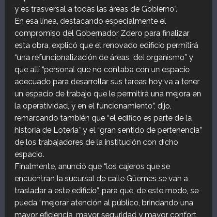
y es trasversal a todas las áreas de Gobierno”.
En esa línea, destacando especialmente el
compromiso del Gobernador Zdero para finalizar
esta obra, explicó que el renovado edificio permitirá
“una refuncionalización de áreas del organismo” y
que allí “personal que no contaba con un espacio
adecuado para desarrollar sus tareas hoy va a tener
un espacio de trabajo que le permitirá una mejora en
la operatividad, y en el funcionamiento”, dijo,
remarcando también que “el edifico es parte de la
historia de Loteria” y el “gran sentido de pertenencia”
de los trabajadores de la institución con dicho
espacio.
Finalmente, anunció que “los cajeros que se
encuentran la sucursal de calle Güemes se van a
trasladar a este edificio”, para que, de este modo, se
pueda “mejorar atención al público, brindando una
mayor eficiencia, mayor seguridad y mayor confort