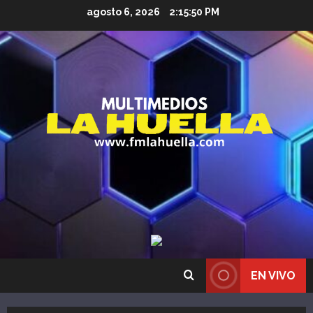
Saltar
agosto 6, 2026
2:15:52 PM
al
contenido
EN VIVO