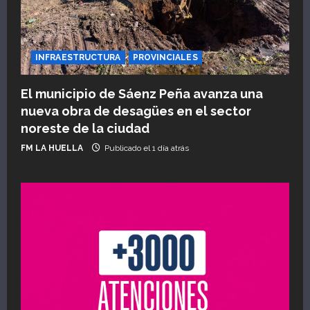
INFRAESTRUCTURA
PROVINCIALES
El municipio de Sáenz Peña avanza una
nueva obra de desagües en el sector
noreste de la ciudad
FM LA HUELLA
Publicado el 1 día atrás