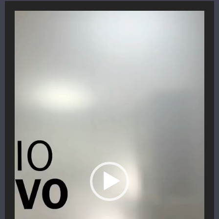
Reproductor
de
vídeo