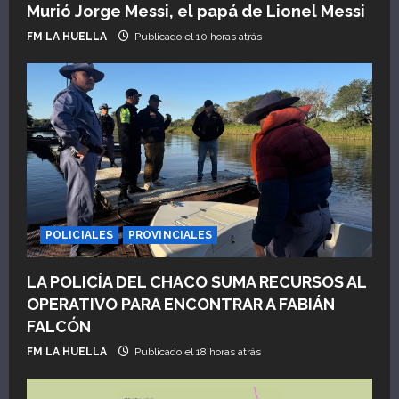
Murió Jorge Messi, el papá de Lionel Messi
FM LA HUELLA
Publicado el 10 horas atrás
POLICIALES
PROVINCIALES
LA POLICÍA DEL CHACO SUMA RECURSOS AL
OPERATIVO PARA ENCONTRAR A FABIÁN
FALCÓN
FM LA HUELLA
Publicado el 18 horas atrás