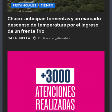
PROVINCIALES
TIEMPO
Chaco: anticipan tormentas y un marcado
descenso de temperatura por el ingreso
de un frente frío
FM LA HUELLA
Publicado el 3 días atrás