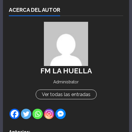
ACERCA DEL AUTOR
FM LA HUELLA
Administrator
Ver todas las entradas
N