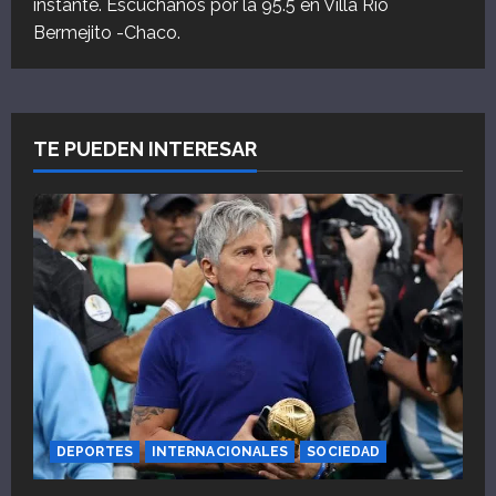
instante. Escuchanos por la 95.5 en Villa Río
Bermejito -Chaco.
TE PUEDEN INTERESAR
DEPORTES
INTERNACIONALES
SOCIEDAD