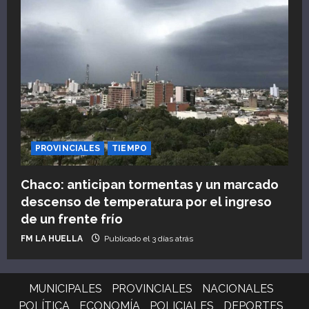
PROVINCIALES
TIEMPO
Chaco: anticipan tormentas y un marcado
descenso de temperatura por el ingreso
de un frente frío
FM LA HUELLA
Publicado el 3 días atrás
MUNICIPALES
PROVINCIALES
NACIONALES
POLÍTICA
ECONOMÍA
POLICIALES
DEPORTES