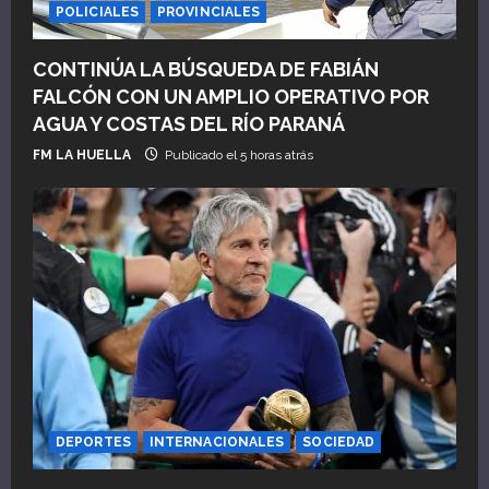
POLICIALES
PROVINCIALES
CONTINÚA LA BÚSQUEDA DE FABIÁN
FALCÓN CON UN AMPLIO OPERATIVO POR
AGUA Y COSTAS DEL RÍO PARANÁ
FM LA HUELLA
Publicado el 5 horas atrás
DEPORTES
INTERNACIONALES
SOCIEDAD