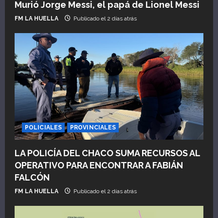
Murió Jorge Messi, el papá de Lionel Messi
FM LA HUELLA
Publicado el 2 días atrás
POLICIALES
PROVINCIALES
LA POLICÍA DEL CHACO SUMA RECURSOS AL
OPERATIVO PARA ENCONTRAR A FABIÁN
FALCÓN
FM LA HUELLA
Publicado el 2 días atrás