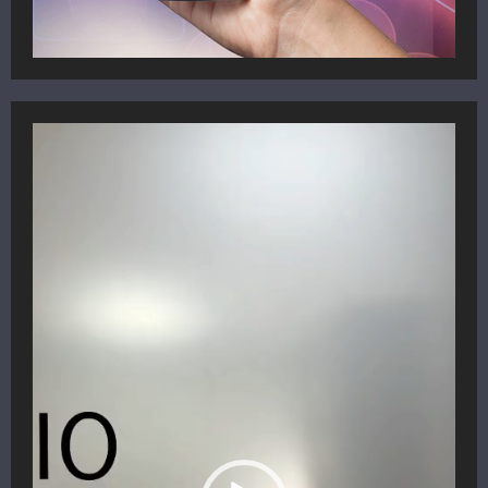
Reproductor
de
vídeo