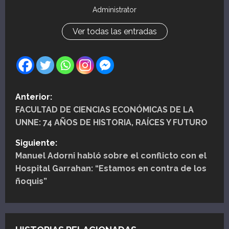
Administrator
Ver todas las entradas
N
Anterior:
FACULTAD DE CIENCIAS ECONÓMICAS DE LA
a
UNNE: 74 AÑOS DE HISTORIA, RAÍCES Y FUTURO
v
Siguiente:
e
Manuel Adorni habló sobre el conflicto con el
Hospital Garrahan: “Estamos en contra de los
g
ñoquis”
a
c