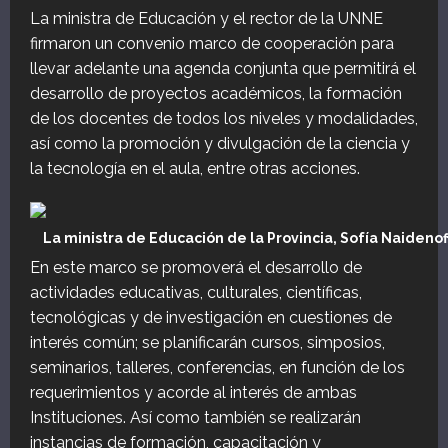
La ministra de Educación y el rector de la UNNE
firmaron un convenio marco de cooperación para
llevar adelante una agenda conjunta que permitirá el
desarrollo de proyectos académicos, la formación
de los docentes de todos los niveles y modalidades,
así como la promoción y divulgación de la ciencia y
la tecnología en el aula, entre otras acciones.
La ministra de Educación de la Provincia, Sofía Naideno
En este marco se promoverá el desarrollo de
actividades educativas, culturales, científicas,
tecnológicas y de investigación en cuestiones de
interés común; se planificarán cursos, simposios,
seminarios, talleres, conferencias, en función de los
requerimientos y acorde al interés de ambas
Instituciones. Así como también se realizarán
instancias de formación, capacitación y