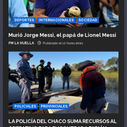
DEPORTES
INTERNACIONALES
SOCIEDAD
Murió Jorge Messi, el papá de Lionel Messi
FM LA HUELLA
Publicado el 12 horas atrás
POLICIALES
PROVINCIALES
LA POLICÍA DEL CHACO SUMA RECURSOS AL