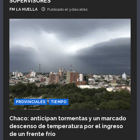
SUPERVISORES
FM LA HUELLA
Publicado el 3 días atrás
PROVINCIALES
TIEMPO
Chaco: anticipan tormentas y un marcado
descenso de temperatura por el ingreso
de un frente frío