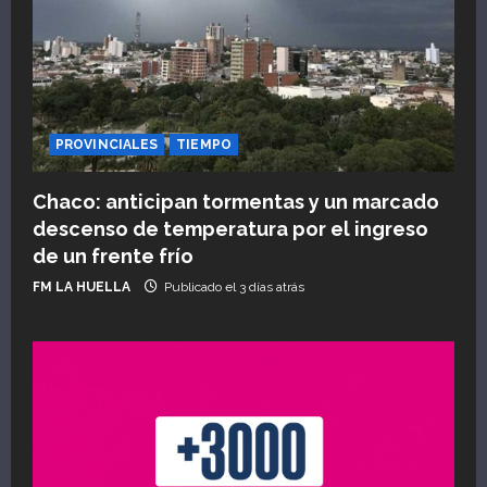
PROVINCIALES
TIEMPO
Chaco: anticipan tormentas y un marcado
descenso de temperatura por el ingreso
de un frente frío
FM LA HUELLA
Publicado el 3 días atrás