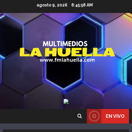
Saltar
agosto 9, 2026
8:45:59 AM
al
contenido
EN VIVO