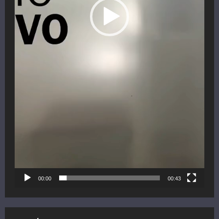
00:00
00:43