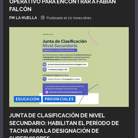
OPERATIVO PARA ENCONTRAR A FABIÁN
FALCÓN
FM LA HUELLA
Publicado el 20 horas atrás
EDUCACIÓN
PROVINCIALES
JUNTA DE CLASIFICACIÓN DE NIVEL
SECUNDARIO: HABILITAN EL PERÍODO DE
TACHA PARA LA DESIGNACIÓN DE