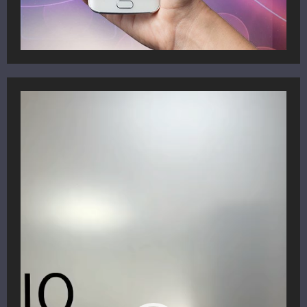
Reproductor
de
vídeo