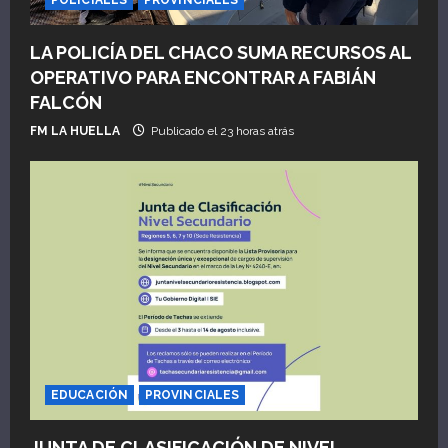
LA POLICÍA DEL CHACO SUMA RECURSOS AL
OPERATIVO PARA ENCONTRAR A FABIÁN
FALCÓN
FM LA HUELLA
Publicado el 23 horas atrás
EDUCACIÓN
PROVINCIALES
JUNTA DE CLASIFICACIÓN DE NIVEL