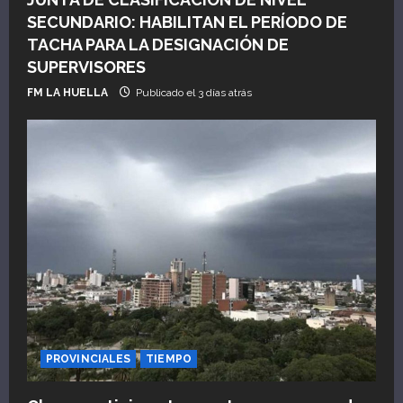
SECUNDARIO: HABILITAN EL PERÍODO DE
TACHA PARA LA DESIGNACIÓN DE
SUPERVISORES
FM LA HUELLA
Publicado el 3 días atrás
PROVINCIALES
TIEMPO