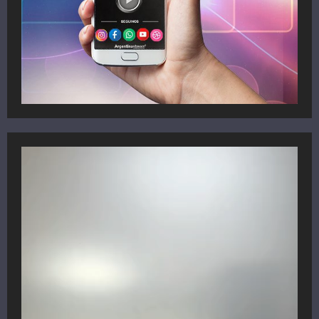
Reproductor
de
vídeo