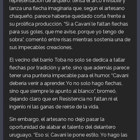
representación de arquero: tensa el arco invisible y
lanza una flecha imaginaria que, según el artesano
chaqueño, parece haberse quedado corta frente a
su prolífica producción. “Si a Cavani le faltan flechas
para sus goles, que me avise, porque yo tengo de
sobra”, comentó entre risas mientras sostenía una de
sus impecables creaciones.
El vecino del barrio Toba no solo se dedica a tallar
flechas por tradición y arte, sino que además parece
tener una puntería impecable para el humor. “Cavani
debería venir a aprender. Yo no solo hago flechas,
sino que siempre le apunto al blanco”, bromeó,
dejando claro que en Resistencia no faltan ni el
ingenio ni las ganas de reírse de la vida.
Sin embargo, el artesano no dejó pasar la
oportunidad de alabar el talento del delantero
uruguayo. “Eso sí, Cavani le pone estilo. Yo hago las