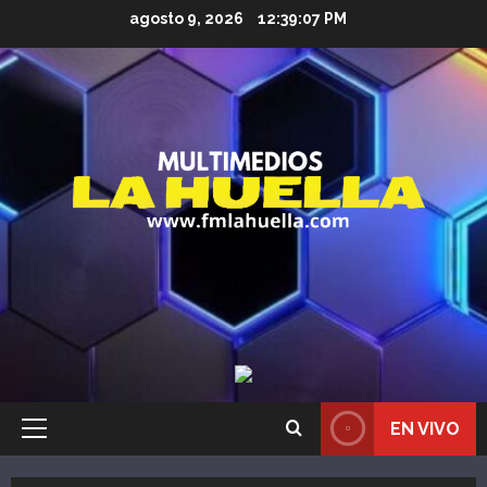
Saltar
agosto 9, 2026
12:39:08 PM
al
contenido
EN VIVO
Menú
principal