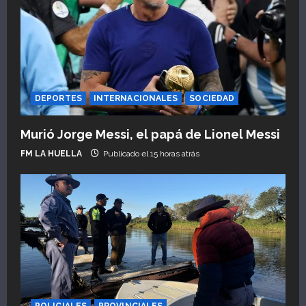
DEPORTES
INTERNACIONALES
SOCIEDAD
Murió Jorge Messi, el papá de Lionel Messi
FM LA HUELLA
Publicado el 15 horas atrás
POLICIALES
PROVINCIALES