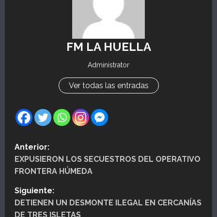
FM LA HUELLA
Administrator
Ver todas las entradas
N
Anterior:
EXPUSIERON LOS SECUESTROS DEL OPERATIVO
a
FRONTERA HÚMEDA
v
Siguiente:
e
DETIENEN UN DESMONTE ILEGAL EN CERCANÍAS
DE TRES ISLETAS