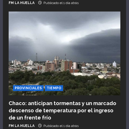
FM LA HUELLA
Publicado el 1 día atrás
PROVINCIALES
TIEMPO
Chaco: anticipan tormentas y un marcado
descenso de temperatura por el ingreso
de un frente frío
FM LA HUELLA
Publicado el 1 día atrás