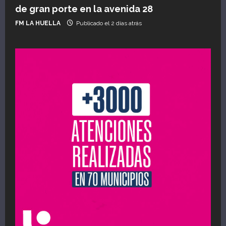
de gran porte en la avenida 28
FM LA HUELLA
Publicado el 2 días atrás