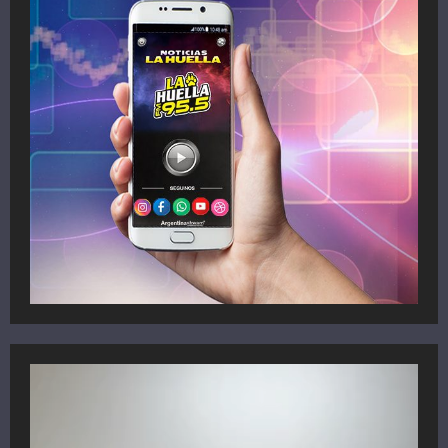
Reproductor
de
vídeo