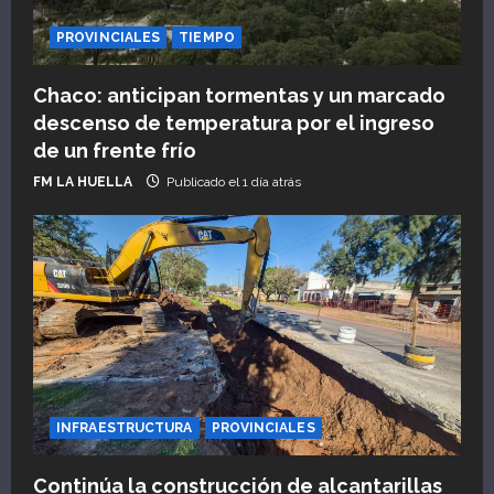
PROVINCIALES
TIEMPO
Chaco: anticipan tormentas y un marcado
descenso de temperatura por el ingreso
de un frente frío
FM LA HUELLA
Publicado el 1 día atrás
INFRAESTRUCTURA
PROVINCIALES
Continúa la construcción de alcantarillas