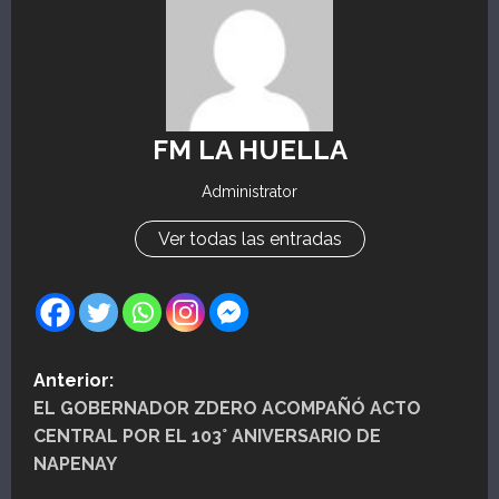
FM LA HUELLA
Administrator
Ver todas las entradas
N
Anterior:
EL GOBERNADOR ZDERO ACOMPAÑÓ ACTO
a
CENTRAL POR EL 103° ANIVERSARIO DE
v
NAPENAY