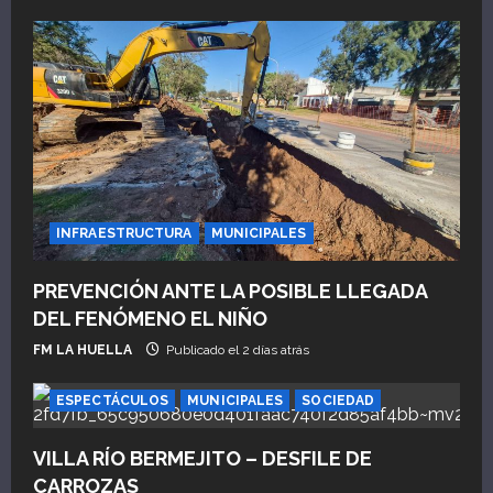
INFRAESTRUCTURA
MUNICIPALES
PREVENCIÓN ANTE LA POSIBLE LLEGADA
DEL FENÓMENO EL NIÑO
FM LA HUELLA
Publicado el 2 días atrás
ESPECTÁCULOS
MUNICIPALES
SOCIEDAD
VILLA RÍO BERMEJITO – DESFILE DE
CARROZAS