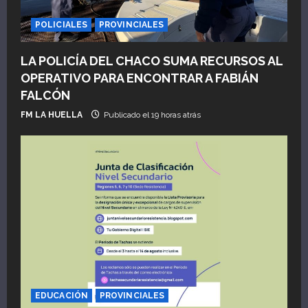
POLICIALES
PROVINCIALES
LA POLICÍA DEL CHACO SUMA RECURSOS AL
OPERATIVO PARA ENCONTRAR A FABIÁN
FALCÓN
FM LA HUELLA
Publicado el 19 horas atrás
EDUCACIÓN
PROVINCIALES