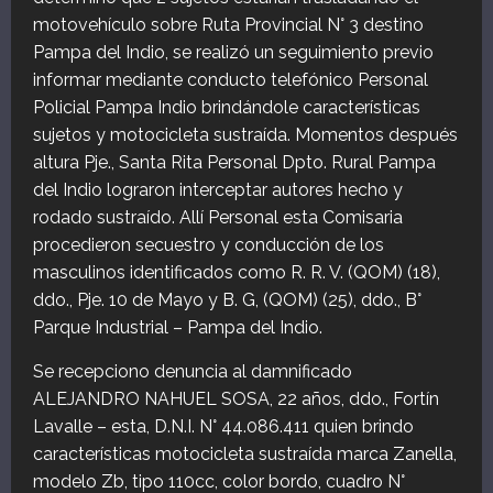
motovehículo sobre Ruta Provincial N° 3 destino
Pampa del Indio, se realizó un seguimiento previo
informar mediante conducto telefónico Personal
Policial Pampa Indio brindándole características
sujetos y motocicleta sustraída. Momentos después
altura Pje., Santa Rita Personal Dpto. Rural Pampa
del Indio lograron interceptar autores hecho y
rodado sustraído. Allí Personal esta Comisaria
procedieron secuestro y conducción de los
masculinos identificados como R. R. V. (QOM) (18),
ddo., Pje. 10 de Mayo y B. G, (QOM) (25), ddo., B°
Parque Industrial – Pampa del Indio.
Se recepciono denuncia al damnificado
ALEJANDRO NAHUEL SOSA, 22 años, ddo., Fortín
Lavalle – esta, D.N.I. N° 44.086.411 quien brindo
características motocicleta sustraída marca Zanella,
modelo Zb, tipo 110cc, color bordo, cuadro N°