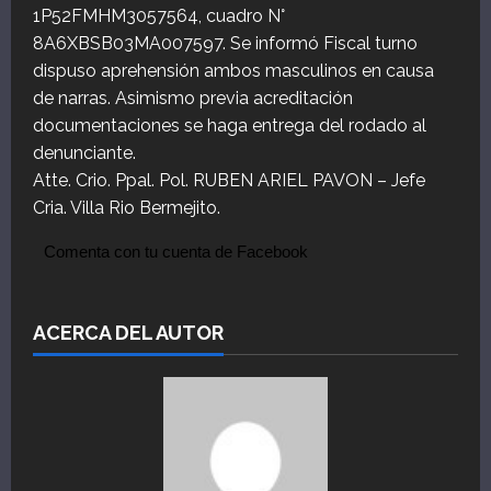
1P52FMHM3057564, cuadro N°
8A6XBSB03MA007597. Se informó Fiscal turno
dispuso aprehensión ambos masculinos en causa
de narras. Asimismo previa acreditación
documentaciones se haga entrega del rodado al
denunciante.
Atte. Crio. Ppal. Pol. RUBEN ARIEL PAVON – Jefe
Cria. Villa Rio Bermejito.
Comenta con tu cuenta de Facebook
ACERCA DEL AUTOR