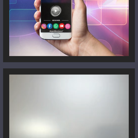
Reproductor
de
vídeo