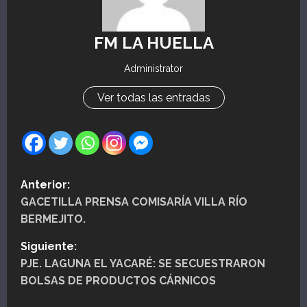
FM LA HUELLA
Administrator
Ver todas las entradas
N
Anterior:
GACETILLA PRENSA COMISARÍA VILLA RÍO
a
BERMEJITO.
v
Siguiente:
e
PJE. LAGUNA EL YACARÉ: SE SECUESTRARON
BOLSAS DE PRODUCTOS CÁRNICOS
g