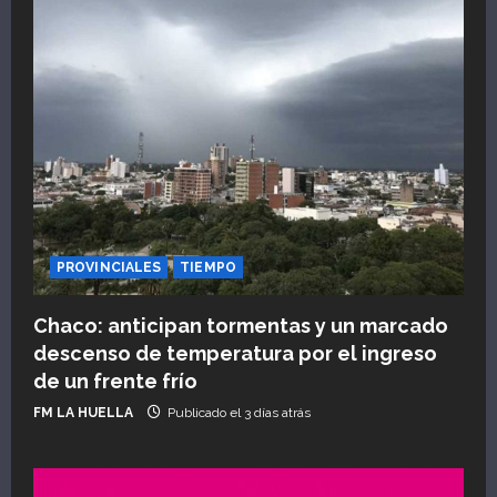
PROVINCIALES
TIEMPO
Chaco: anticipan tormentas y un marcado
descenso de temperatura por el ingreso
de un frente frío
FM LA HUELLA
Publicado el 3 días atrás