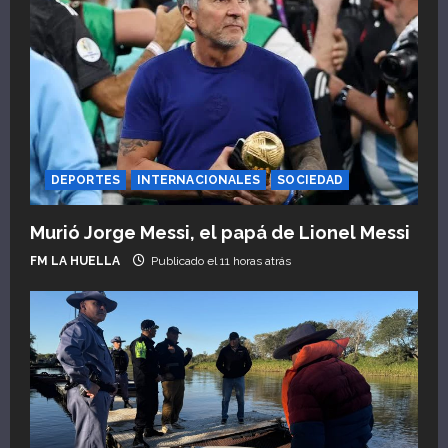
DEPORTES
INTERNACIONALES
SOCIEDAD
Murió Jorge Messi, el papá de Lionel Messi
FM LA HUELLA
Publicado el 11 horas atrás