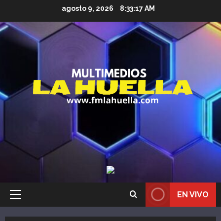
Saltar
agosto 9, 2026
8:33:18 AM
al
contenido
EN VIVO
Menú
principal