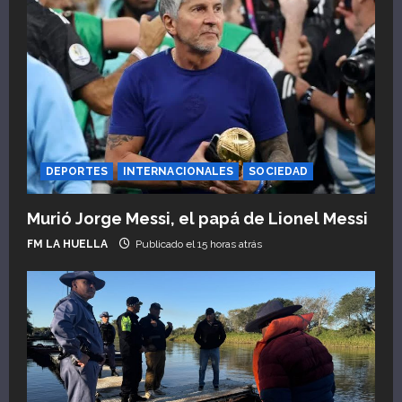
DEPORTES
INTERNACIONALES
SOCIEDAD
Murió Jorge Messi, el papá de Lionel Messi
FM LA HUELLA
Publicado el 15 horas atrás