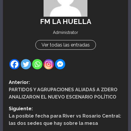
FM LA HUELLA
Administrator
Ver todas las entradas
N
Anterior:
PARTIDOS Y AGRUPACIONES ALIADAS A ZDERO
a
ANALIZARON EL NUEVO ESCENARIO POLÍTICO
v
Siguiente:
e
La posible fecha para River vs Rosario Central:
las dos sedes que hay sobre la mesa
g