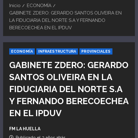
Inicio
ECONOMÍA
GABINETE ZDERO: GERARDO SANTOS OLIVEIRA EN
LA FIDUCIARIA DEL NORTE S.A Y FERNANDO
BERECOECHEA EN EL IPDUV
ECONOMÍA
INFRAESTRUCTURA
PROVINCIALES
GABINETE ZDERO: GERARDO
SANTOS OLIVEIRA EN LA
FIDUCIARIA DEL NORTE S.A
Y FERNANDO BERECOECHEA
EN EL IPDUV
FM LA HUELLA
Publicado el 3 años atrás