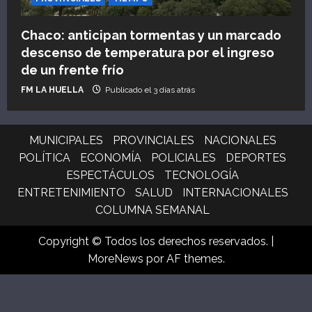
Chaco: anticipan tormentas y un marcado
descenso de temperatura por el ingreso
de un frente frío
FM LA HUELLA
Publicado el 3 días atrás
MUNICIPALES
PROVINCIALES
NACIONALES
POLÍTICA
ECONOMÍA
POLICIALES
DEPORTES
ESPECTÁCULOS
TECNOLOGÍA
ENTRETENIMIENTO
SALUD
INTERNACIONALES
COLUMNA SEMANAL
Copyright © Todos los derechos reservados.
|
MoreNews
por AF themes.