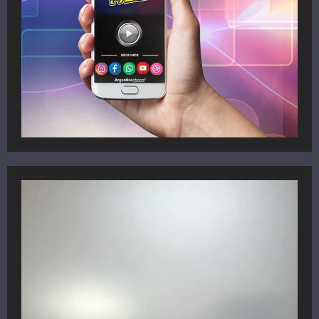
Reproductor
de
vídeo