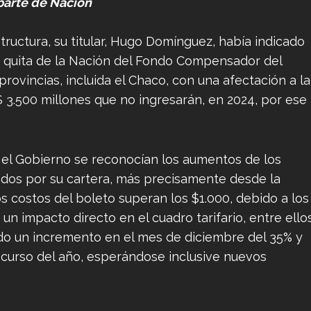
parte de Nación
tructura, su titular, Hugo Domínguez, había indicado
la quita de la Nación del Fondo Compensador del
rovincias, incluida el Chaco, con una afectación a la
$ 3.500 millones que no ingresarán, en 2024, por ese
el Gobierno se reconocían los aumentos de los
zados por su cartera, más precisamente desde la
s costos del boleto superan los $1.000, debido a los
 impacto directo en el cuadro tarifario, entre ello
nido un incremento en el mes de diciembre del 35% y
curso del año, esperándose inclusive nuevos