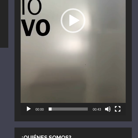
00:00
00:43
¿QUIÉNES SOMOS?