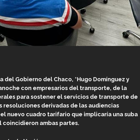
nda del Gobierno del Chaco, *Hugo Domínguez y
noche con empresarios del transporte, de la
rales para sostener el servicios de transporte de
as resoluciones derivadas de las audiencias
 el nuevo cuadro tarifario que implicaría una suba
l coincidieron ambas partes.