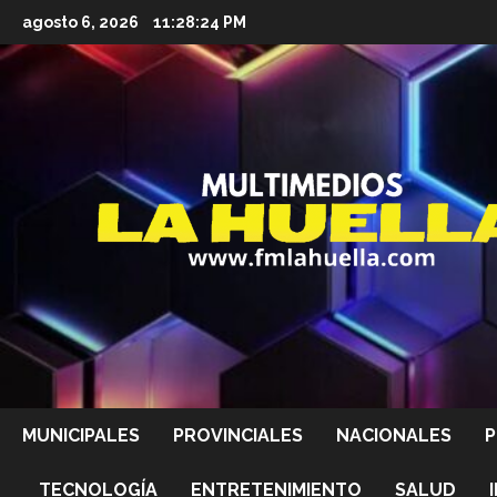
Saltar
agosto 6, 2026
11:28:26 PM
al
contenido
MUNICIPALES
PROVINCIALES
NACIONALES
P
TECNOLOGÍA
ENTRETENIMIENTO
SALUD