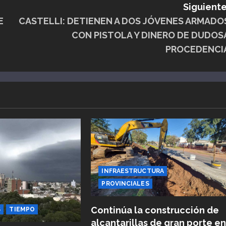
Siguiente
E
CASTELLI: DETIENEN A DOS JÓVENES ARMADO
CON PISTOLA Y DINERO DE DUDOS
PROCEDENCI
INFRAESTRUCTURA
PROVINCIALES
Continúa la construcción de
S
TIEMPO
alcantarillas de gran porte e