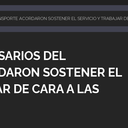
NSPORTE ACORDARON SOSTENER EL SERVICIO Y TRABAJAR DE
SARIOS DEL
DARON SOSTENER EL
AR DE CARA A LAS