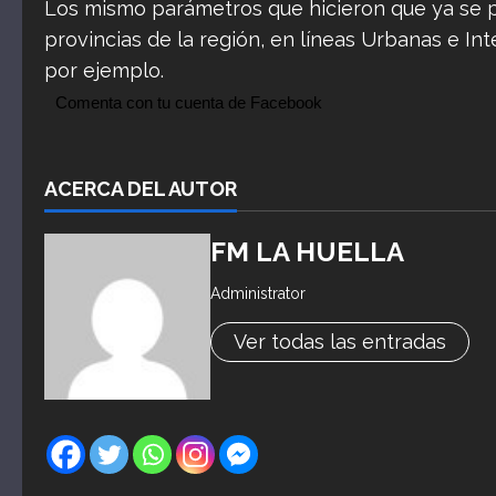
Los mismo parámetros que hicieron que ya se 
provincias de la región, en líneas Urbanas e In
por ejemplo.
Comenta con tu cuenta de Facebook
ACERCA DEL AUTOR
FM LA HUELLA
Administrator
Ver todas las entradas