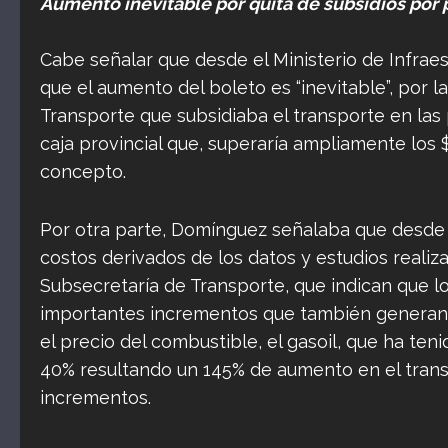
Aumento inevitable por quita de subsidios por 
Cabe señalar que desde el Ministerio de Infraes
que el aumento del boleto es “inevitable”, por 
Transporte que subsidiaba el transporte en las p
caja provincial que, superaría ampliamente los 
concepto.
Por otra parte, Domínguez señalaba que desde 
costos derivados de los datos y estudios reali
Subsecretaría de Transporte, que indican que lo
importantes incrementos que también generan un
el precio del combustible, el gasoil, que ha te
40% resultando un 145% de aumento en el trans
incrementos.