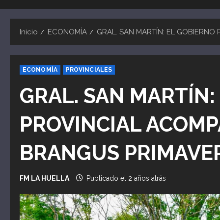
Inicio
ECONOMÍA
GRAL. SAN MARTÍN: EL GOBIERNO
ECONOMÍA
PROVINCIALES
GRAL. SAN MARTÍN:
PROVINCIAL ACOMPA
BRANGUS PRIMAVE
FM LA HUELLA
Publicado el 2 años atrás