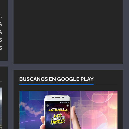
:
A
A
S
S
BUSCANOS EN GOOGLE PLAY