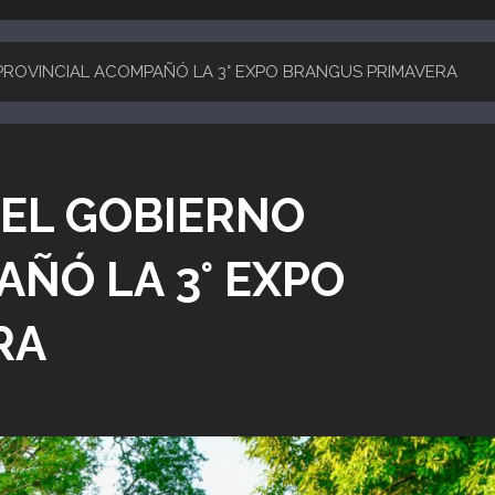
 PROVINCIAL ACOMPAÑÓ LA 3° EXPO BRANGUS PRIMAVERA
 EL GOBIERNO
ÑÓ LA 3° EXPO
RA