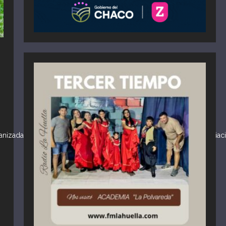
organizada por la Sociedad Rural “El Zapallar”, auspiciada por la A