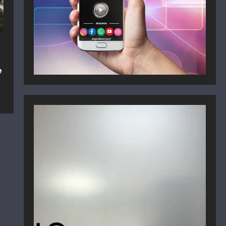
e
Reproductor
de
vídeo