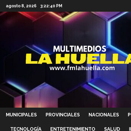
Saltar
agosto 8, 2026
3:22:41 PM
al
contenido
MUNICIPALES
PROVINCIALES
NACIONALES
P
TECNOLOGÍA
ENTRETENIMIENTO
SALUD