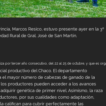
vincia, Marcos Resico, estuvo presente ayer en la 3º
dad Rural de Gral. José de San Martín.
liza por tercer año consecutivo, del 22 al 25 de octubre, y que es 
ncial productivo del Chaco. El departamento
tra el mayor número de cabezas de ganado de la
s los productores pueden acceder a los avances
adquirir genética de primer nivel. Asimismo, la raza
ductores, por sus cualidades como adaptación,
la califican para cubrir perfectamente las