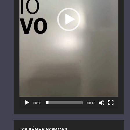
00:00
00:43
¿QUIÉNES SOMOS?