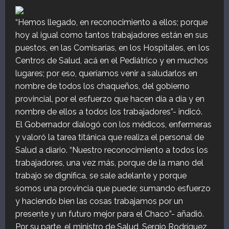
“Hemos llegado, en reconocimiento a ellos; porque
hoy al igual como tantos trabajadores están en sus
puestos, en las Comisarías, en los Hospitales, en los
Centros de Salud, acá en el Pediátrico y en muchos
lugares; por eso, queríamos venir a saludarlos en
nombre de todos los chaqueños, del gobierno
provincial, por el esfuerzo que hacen día a día y en
nombre de ellos a todos los trabajadores”- indicó.
El Gobernador dialogó con los médicos, enfermeras
y valoró la tarea titánica que realiza el personal de
Salud a diario. “Nuestro reconocimiento a todos los
trabajadores, una vez más, porque de la mano del
trabajo se dignifica, se sale adelante y porque
somos una provincia que puede; sumando esfuerzo
y haciendo bien las cosas trabajamos por un
presente y un futuro mejor para el Chaco”- añadió.
Por su parte, el ministro de Salud, Sergio Rodríguez