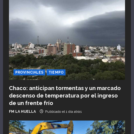
PROVINCIALES
TIEMPO
Chaco: anticipan tormentas y un marcado
descenso de temperatura por el ingreso
de un frente frío
FM LA HUELLA
Publicado el 1 día atrás