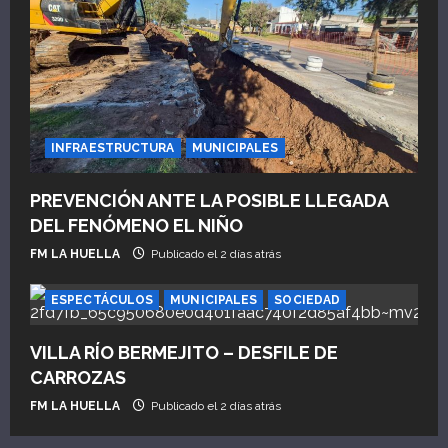
INFRAESTRUCTURA
MUNICIPALES
PREVENCIÓN ANTE LA POSIBLE LLEGADA
DEL FENÓMENO EL NIÑO
FM LA HUELLA
Publicado el 2 días atrás
ESPECTÁCULOS
MUNICIPALES
SOCIEDAD
VILLA RÍO BERMEJITO – DESFILE DE
CARROZAS
FM LA HUELLA
Publicado el 2 días atrás