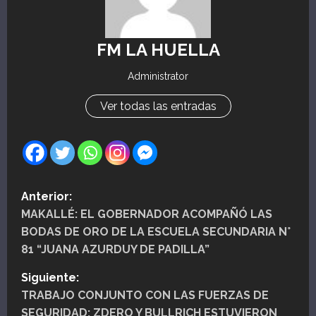
FM LA HUELLA
Administrator
Ver todas las entradas
N
Anterior:
MAKALLÉ: EL GOBERNADOR ACOMPAÑÓ LAS
a
BODAS DE ORO DE LA ESCUELA SECUNDARIA N°
v
81 “JUANA AZURDUY DE PADILLA”
e
Siguiente:
TRABAJO CONJUNTO CON LAS FUERZAS DE
g
SEGURIDAD: ZDERO Y BULLRICH ESTUVIERON