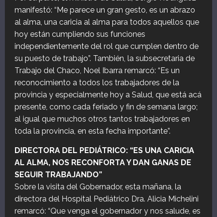
manifestó: “Me parece un gran gesto, es un abrazo
al alma, una caricia al alma para todos aquellos que
hoy están cumpliendo sus funciones
independientemente del rol que cumplen dentro de
su puesto de trabajo”. También, la subsecretaria de
Trabajo del Chaco, Noel Ibarra remarcó: “Es un
reconocimiento a todos los trabajadores de la
provincia y especialmente hoy a Salud, que está acá
presente, como cada feriado y fin de semana largo;
al igual que muchos otros tantos trabajadores en
toda la provincia, en esta fecha importante”.
DIRECTORA DEL PEDIÁTRICO: “ES UNA CARICIA
AL ALMA, NOS RECONFORTA Y DAN GANAS DE
SEGUIR TRABAJANDO”
Sobre la visita del Gobernador, esta mañana, la
directora del Hospital Pediátrico Dra. Alicia Michelini
remarcó: “Que venga el gobernador y nos salude, es