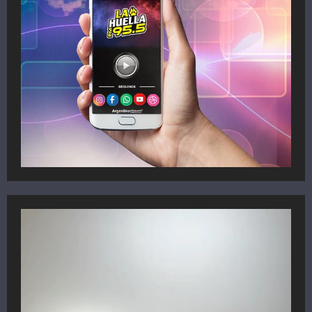
Reproductor
de
vídeo