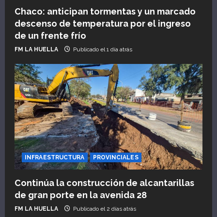
Chaco: anticipan tormentas y un marcado
descenso de temperatura por el ingreso
de un frente frío
FM LA HUELLA
Publicado el 1 día atrás
INFRAESTRUCTURA
PROVINCIALES
Continúa la construcción de alcantarillas
de gran porte en la avenida 28
FM LA HUELLA
Publicado el 2 días atrás