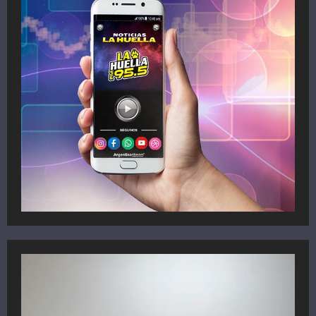
Reproductor
de
vídeo