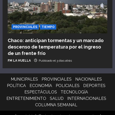
PROVINCIALES
TIEMPO
Chaco: anticipan tormentas y un marcado
descenso de temperatura por el ingreso
de un frente frío
FM LA HUELLA
Publicado el 3 días atrás
MUNICIPALES
PROVINCIALES
NACIONALES
POLÍTICA
ECONOMÍA
POLICIALES
DEPORTES
ESPECTÁCULOS
TECNOLOGÍA
ENTRETENIMIENTO
SALUD
INTERNACIONALES
COLUMNA SEMANAL