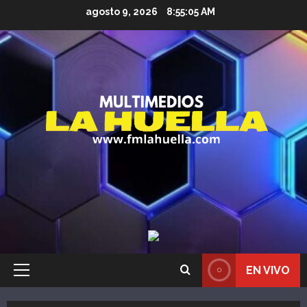
Saltar
agosto 9, 2026
8:55:07 AM
al
contenido
EN VIVO
Menú
principal