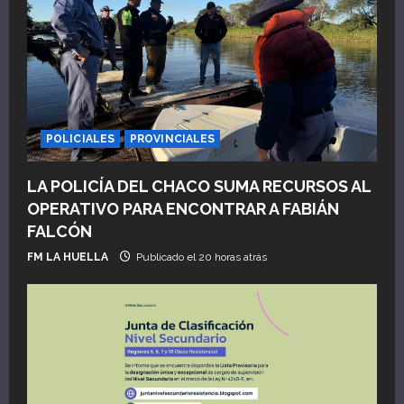
POLICIALES
PROVINCIALES
LA POLICÍA DEL CHACO SUMA RECURSOS AL
OPERATIVO PARA ENCONTRAR A FABIÁN
FALCÓN
FM LA HUELLA
Publicado el 20 horas atrás