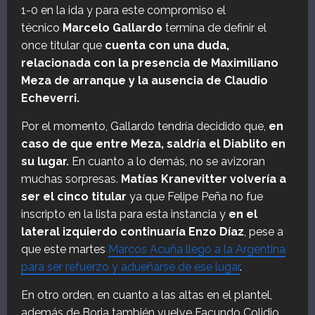
1-0 en la ida y para este compromiso el
técnico
Marcelo Gallardo
termina de definir el
once titular que
cuenta con una duda,
relacionada con la presencia de Maximiliano
Meza de arranque y la ausencia de Claudio
Echeverri.
Por el momento, Gallardo tendría decidido que,
en
caso de que entre Meza, saldría el Diablito en
su lugar.
En cuanto a lo demás, no se avizoran
muchas sorpresas.
Matías Kranevitter volvería a
ser el cinco titular
ya que Felipe Peña no fue
inscripto en la lista para esta instancia y
en el
lateral izquierdo continuaría Enzo Díaz
, pese a
que este martes
Marcos Acuña llegó a la Argentina
para ser refuerzo y adueñarse de ese lugar
.
En otro orden, en cuanto a las altas en el plantel,
además de Borja también vuelve Facundo Colidio,