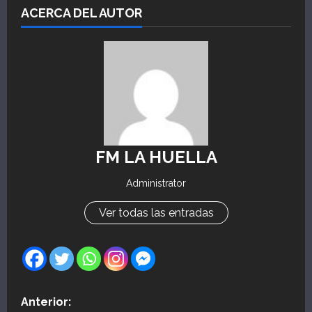
ACERCA DEL AUTOR
FM LA HUELLA
Administrator
Ver todas las entradas
N
Anterior: