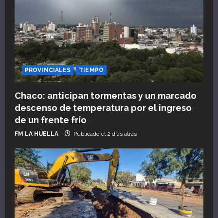
PROVINCIALES
TIEMPO
Chaco: anticipan tormentas y un marcado
descenso de temperatura por el ingreso
de un frente frío
FM LA HUELLA
Publicado el 2 días atrás