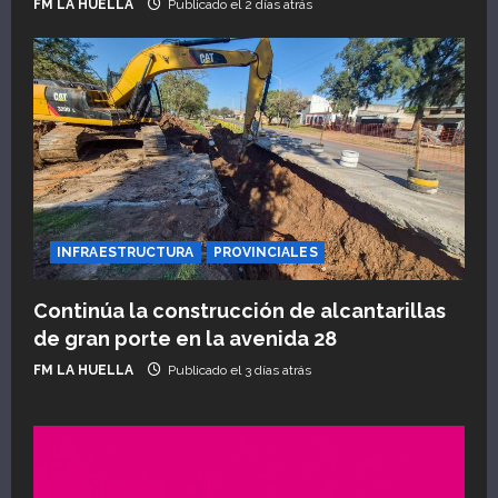
FM LA HUELLA
Publicado el 2 días atrás
INFRAESTRUCTURA
PROVINCIALES
Continúa la construcción de alcantarillas
de gran porte en la avenida 28
FM LA HUELLA
Publicado el 3 días atrás