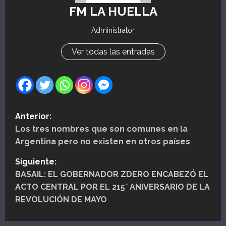
FM LA HUELLA
Administrator
Ver todas las entradas
N
Anterior:
Los tres nombres que son comunes en la
a
Argentina pero no existen en otros países
v
Siguiente:
e
BASAIL: EL GOBERNADOR ZDERO ENCABEZÓ EL
ACTO CENTRAL POR EL 215° ANIVERSARIO DE LA
g
REVOLUCIÓN DE MAYO
a