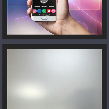
Reproductor
de
vídeo