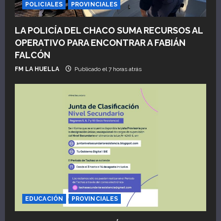
POLICIALES
PROVINCIALES
LA POLICÍA DEL CHACO SUMA RECURSOS AL
OPERATIVO PARA ENCONTRAR A FABIÁN
FALCÓN
FM LA HUELLA
Publicado el 7 horas atrás
EDUCACIÓN
PROVINCIALES