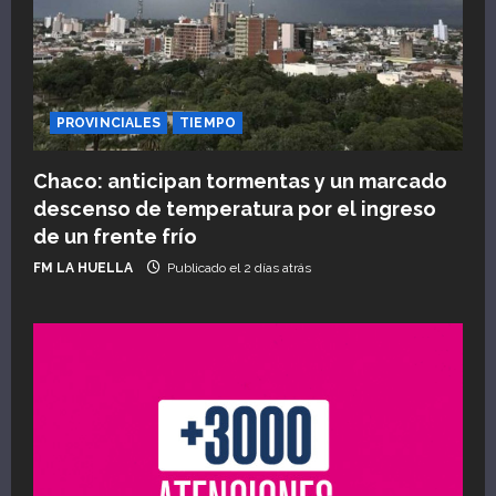
PROVINCIALES
TIEMPO
Chaco: anticipan tormentas y un marcado
descenso de temperatura por el ingreso
de un frente frío
FM LA HUELLA
Publicado el 2 días atrás