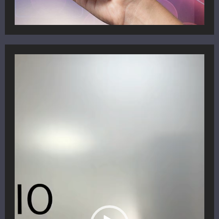
Reproductor
de
vídeo