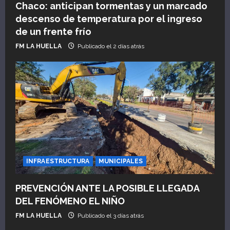
Chaco: anticipan tormentas y un marcado
descenso de temperatura por el ingreso
de un frente frío
FM LA HUELLA
Publicado el 2 días atrás
INFRAESTRUCTURA
MUNICIPALES
PREVENCIÓN ANTE LA POSIBLE LLEGADA
DEL FENÓMENO EL NIÑO
FM LA HUELLA
Publicado el 3 días atrás