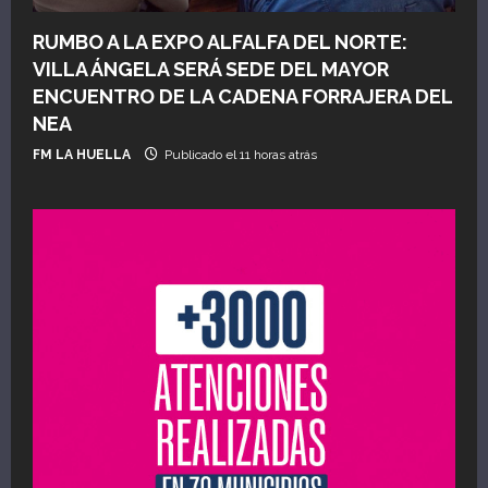
RUMBO A LA EXPO ALFALFA DEL NORTE:
VILLA ÁNGELA SERÁ SEDE DEL MAYOR
ENCUENTRO DE LA CADENA FORRAJERA DEL
NEA
FM LA HUELLA
Publicado el 11 horas atrás