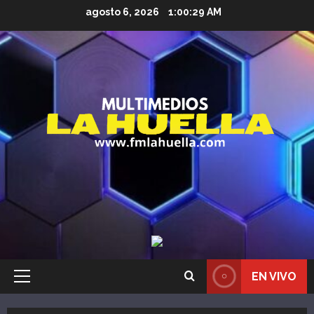
Saltar
agosto 6, 2026
1:00:30 AM
al
contenido
EN VIVO
Menú
principal