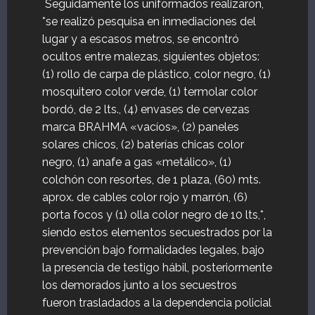
Seguidamente los uniformados realizaron,
*se realizó pesquisa en inmediaciones del
lugar y a escasos metros, se encontró
ocultos entre malezas, siguientes objetos:
(1) rollo de carpa de plástico, color negro, (1)
mosquitero color verde, (1) termolar color
bordó, de 2 lts., (4) envases de cervezas
marca BRAHMA «vacíos», (2) paneles
solares chicos, (2) baterías chicas color
negro, (1) anafe a gas «metálico», (1)
colchón con resortes, de 1 plaza, (60) mts.
aprox. de cables color rojo y marrón, (6)
porta focos y (1) olla color negro de 10 lts,*,
siendo estos elementos secuestrados por la
prevención bajo formalidades legales, bajo
la presencia de testigo hábil, posteriormente
los demorados junto a los secuestros
fueron trasladados a la dependencia policial