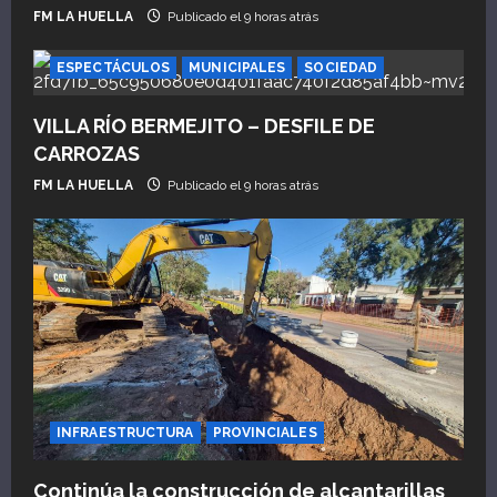
FM LA HUELLA
Publicado el 9 horas atrás
ESPECTÁCULOS
MUNICIPALES
SOCIEDAD
VILLA RÍO BERMEJITO – DESFILE DE
CARROZAS
FM LA HUELLA
Publicado el 9 horas atrás
INFRAESTRUCTURA
PROVINCIALES
Continúa la construcción de alcantarillas