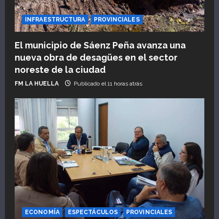
INFRAESTRUCTURA
PROVINCIALES
El municipio de Sáenz Peña avanza una
nueva obra de desagües en el sector
noreste de la ciudad
FM LA HUELLA
Publicado el 11 horas atrás
ECONOMÍA
ESPECTÁCULOS
PROVINCIALES