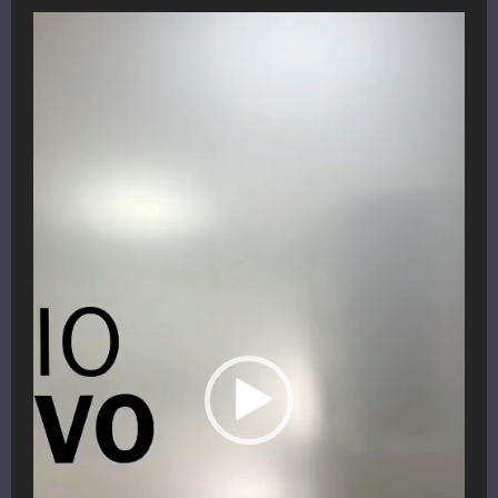
Reproductor
de
vídeo