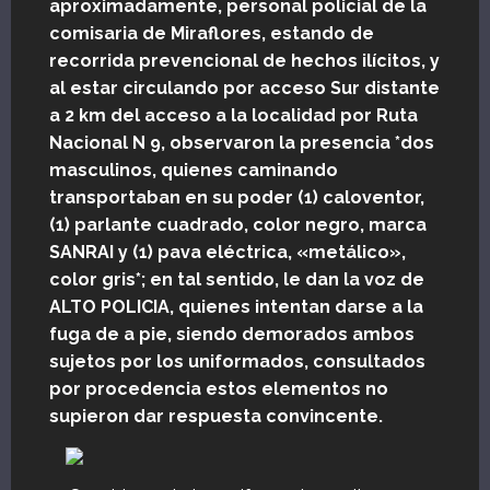
aproximadamente, personal policial de la
comisaria de Miraflores, estando de
recorrida prevencional de hechos ilícitos, y
al estar circulando por acceso Sur distante
a 2 km del acceso a la localidad por Ruta
Nacional N 9, observaron la presencia *dos
masculinos, quienes caminando
transportaban en su poder (1) caloventor,
(1) parlante cuadrado, color negro, marca
SANRAI y (1) pava eléctrica, «metálico»,
color gris*; en tal sentido, le dan la voz de
ALTO POLICIA, quienes intentan darse a la
fuga de a pie, siendo demorados ambos
sujetos por los uniformados, consultados
por procedencia estos elementos no
supieron dar respuesta convincente.