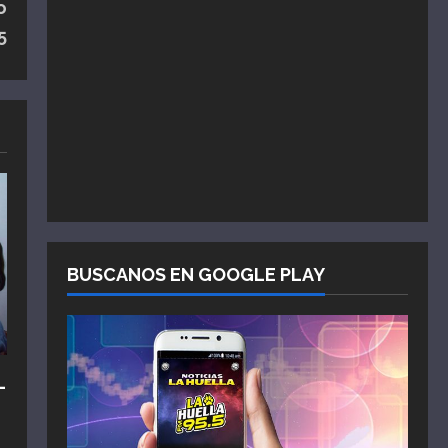
o
5
BUSCANOS EN GOOGLE PLAY
L