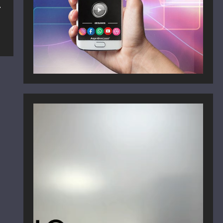
L
Reproductor
de
vídeo