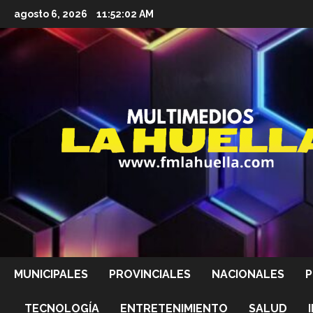
Saltar
agosto 6, 2026
11:52:04 AM
al
contenido
MUNICIPALES
PROVINCIALES
NACIONALES
P
TECNOLOGÍA
ENTRETENIMIENTO
SALUD