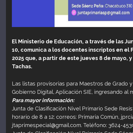
El Ministerio de Educación, a través de las Ju
10, comunica a los docentes inscriptos en el
2025 que, a partir de este jueves 8
de mayo, y 
Tachas.
Las listas provisorias para Maestros de Grado y
Gobierno Digital, Aplicación SIE, ingresando a
Para mayor información:
Junta de Clasificación Nivel Primario Sede Resi
horario de 8 a 12; correos: Primaria Común,
jprc
jtaprimespecial@gmail.com
. Teléfono: 3624-453