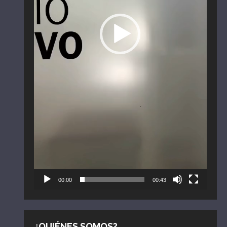
00:00
00:43
¿QUIÉNES SOMOS?