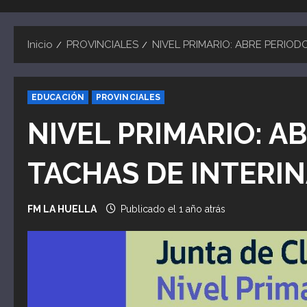
Inicio
PROVINCIALES
NIVEL PRIMARIO: ABRE PERIOD
EDUCACIÓN
PROVINCIALES
NIVEL PRIMARIO: A
TACHAS DE INTERIN
FM LA HUELLA
Publicado el 1 año atrás