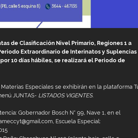
ntas de Clasificación Nivel Primario, Regiones 1 a
 Periodo
Extraordinario de Interinatos y Suplencias
por 10 días hábiles, se realizará el Periodo de
 Materias Especiales se exhibirán en la plataforma T
l menú JUNTAS-
LISTADOS VIGENTES.
stencia: Gobernador Bosch N° 99, Nave 1, en el
iameccyt@gmail.com
, Escuela Especial:
015