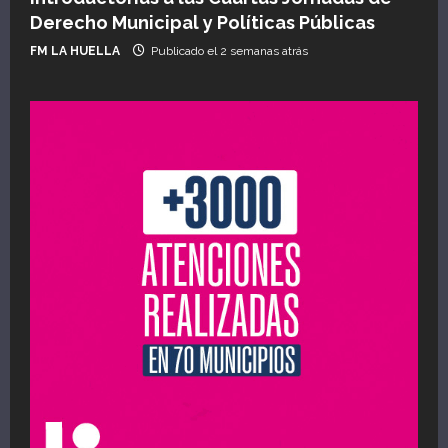
Derecho Municipal y Políticas Públicas
FM LA HUELLA
Publicado el 2 semanas atrás