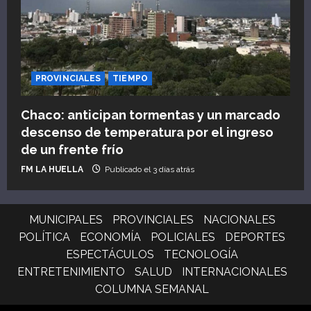
PROVINCIALES
TIEMPO
Chaco: anticipan tormentas y un marcado
descenso de temperatura por el ingreso
de un frente frío
FM LA HUELLA
Publicado el 3 días atrás
MUNICIPALES
PROVINCIALES
NACIONALES
POLÍTICA
ECONOMÍA
POLICIALES
DEPORTES
ESPECTÁCULOS
TECNOLOGÍA
ENTRETENIMIENTO
SALUD
INTERNACIONALES
COLUMNA SEMANAL