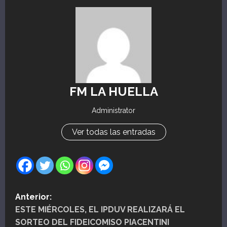
FM LA HUELLA
Administrator
Ver todas las entradas
N
Anterior:
ESTE MIÉRCOLES, EL IPDUV REALIZARÁ EL
a
SORTEO DEL FIDEICOMISO PIACENTINI