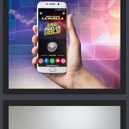
Reproductor
de
vídeo