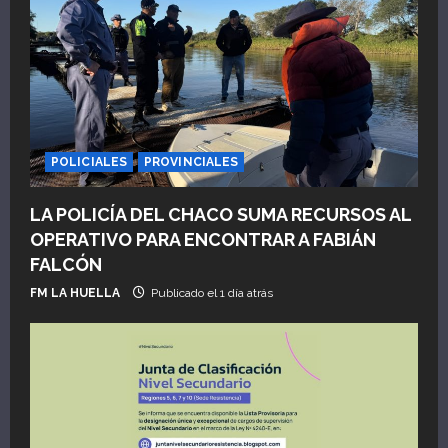
POLICIALES
PROVINCIALES
LA POLICÍA DEL CHACO SUMA RECURSOS AL
OPERATIVO PARA ENCONTRAR A FABIÁN
FALCÓN
FM LA HUELLA
Publicado el 1 día atrás