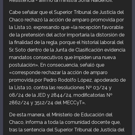
Resistencia”- afirmó la ministra Sofía Naidenoff.
Cabe señalar que el Superior Tribunal de Justicia del
Chaco rechazó la acción de amparo promovida por
la Lista 10, expresando que «la recepción favorable
de la pretensión del actor importaría la distorsión de
la finalidad de la regla, porque el historial laboral del
Sr. Soto dentro de la Junta de Clasificación evidencia
mandatos consecutivos que impiden una nueva
postulación». En consecuencia, señaló que
«corresponde rechazar la acción de amparo
promovida por Pedro Rodolfo López, apoderado de
la Lista 10, contra las resoluciones Nº 03/24 y
08/24 de la JED y 2844/24, modificatorias Nº
2862/24 y 3512/24 del MECCyT».
De esta manera, el Ministerio de Educación del
Chaco, informa a toda la comunidad docente que,
tras la sentencia del Superior Tribunal de Justicia del