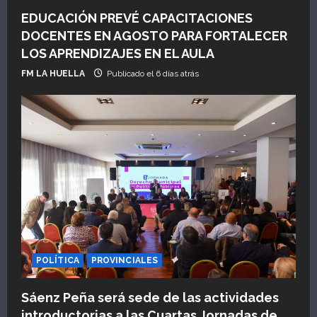
EDUCACIÓN PREVÉ CAPACITACIONES
DOCENTES EN AGOSTO PARA FORTALECER
LOS APRENDIZAJES EN EL AULA
FM LA HUELLA
Publicado el 6 días atrás
POLÍTICA
PROVINCIALES
Sáenz Peña será sede de las actividades
introductorias a las Cuartas Jornadas de