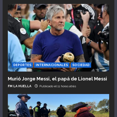
DEPORTES
INTERNACIONALES
SOCIEDAD
Murió Jorge Messi, el papá de Lionel Messi
FM LA HUELLA
Publicado el 11 horas atrás