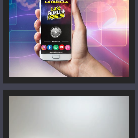
Reproductor
de
vídeo