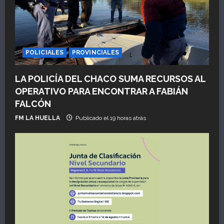
POLICIALES
PROVINCIALES
LA POLICÍA DEL CHACO SUMA RECURSOS AL
OPERATIVO PARA ENCONTRAR A FABIÁN
FALCÓN
FM LA HUELLA
Publicado el 19 horas atrás