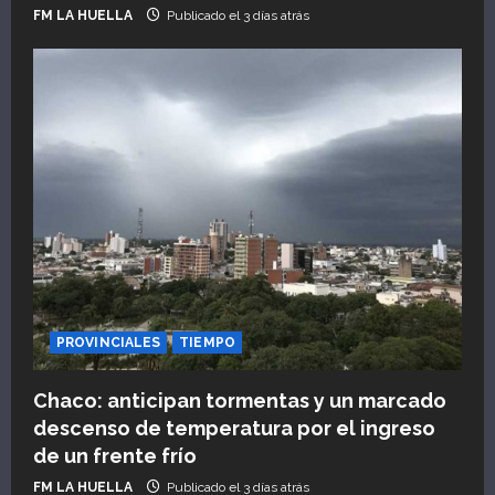
FM LA HUELLA
Publicado el 3 días atrás
PROVINCIALES
TIEMPO
Chaco: anticipan tormentas y un marcado
descenso de temperatura por el ingreso
de un frente frío
FM LA HUELLA
Publicado el 3 días atrás