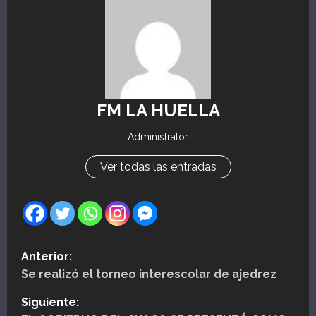
FM LA HUELLA
Administrator
Ver todas las entradas
N
Anterior:
Se realizó el torneo interescolar de ajedrez
a
Siguiente:
v