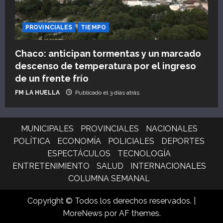
PROVINCIALES
TIEMPO
Chaco: anticipan tormentas y un marcado
descenso de temperatura por el ingreso
de un frente frío
FM LA HUELLA
Publicado el 3 días atrás
MUNICIPALES
PROVINCIALES
NACIONALES
POLÍTICA
ECONOMÍA
POLICIALES
DEPORTES
ESPECTÁCULOS
TECNOLOGÍA
ENTRETENIMIENTO
SALUD
INTERNACIONALES
COLUMNA SEMANAL
Copyright © Todos los derechos reservados.
|
MoreNews
por AF themes.