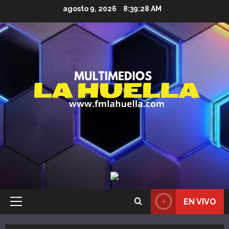
Saltar
agosto 9, 2026
8:39:29 AM
al
contenido
EN VIVO
Menú
principal