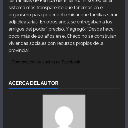
las familias de Pampa del Infierno. “El sorteo es el
sistema más transparente que tenemos en el
organismo para poder determinar que familias serán
adjudicatarias. En otros años, se entregaban a los
amigos del poder”, precisó. Y agregó: “Desde hace
poco más de 20 años en el Chaco no se construían
viviendas sociales con recursos propios de la
provincia”.
Comenta con tu cuenta de Facebook
ACERCA DEL AUTOR