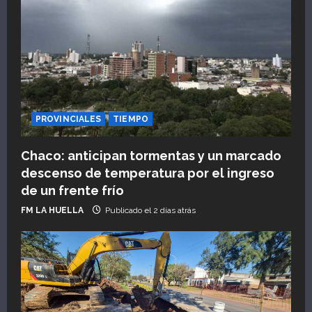
PROVINCIALES
TIEMPO
Chaco: anticipan tormentas y un marcado
descenso de temperatura por el ingreso
de un frente frío
FM LA HUELLA
Publicado el 2 días atrás