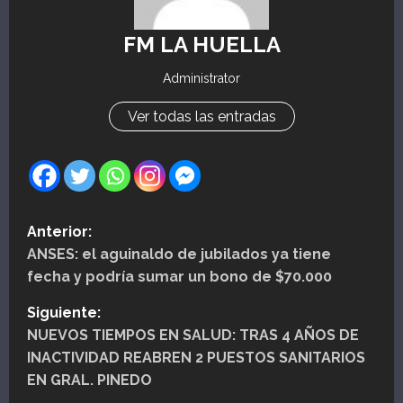
FM LA HUELLA
Administrator
Ver todas las entradas
N
Anterior:
ANSES: el aguinaldo de jubilados ya tiene
a
fecha y podría sumar un bono de $70.000
v
Siguiente:
e
NUEVOS TIEMPOS EN SALUD: TRAS 4 AÑOS DE
INACTIVIDAD REABREN 2 PUESTOS SANITARIOS
g
EN GRAL. PINEDO