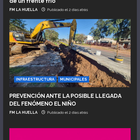
de un frente frío
FM LA HUELLA
Publicado el 2 días atrás
INFRAESTRUCTURA
MUNICIPALES
PREVENCIÓN ANTE LA POSIBLE LLEGADA
DEL FENÓMENO EL NIÑO
FM LA HUELLA
Publicado el 2 días atrás