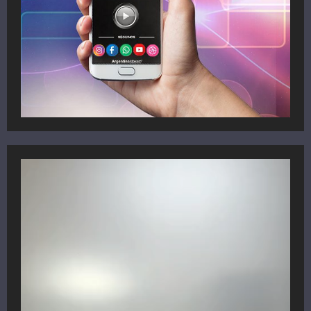
Reproductor
de
vídeo