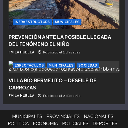
INFRAESTRUCTURA
MUNICIPALES
PREVENCIÓN ANTE LA POSIBLE LLEGADA
DEL FENÓMENO EL NIÑO
FM LA HUELLA
Publicado el 2 días atrás
ESPECTÁCULOS
MUNICIPALES
SOCIEDAD
VILLA RÍO BERMEJITO – DESFILE DE
CARROZAS
FM LA HUELLA
Publicado el 2 días atrás
MUNICIPALES
PROVINCIALES
NACIONALES
POLÍTICA
ECONOMÍA
POLICIALES
DEPORTES