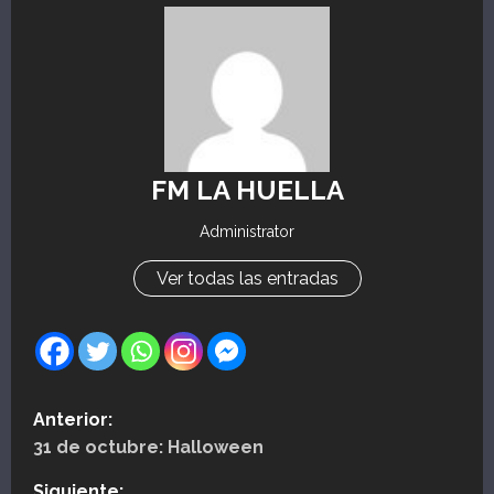
FM LA HUELLA
Administrator
Ver todas las entradas
N
Anterior:
31 de octubre: Halloween
a
Siguiente: