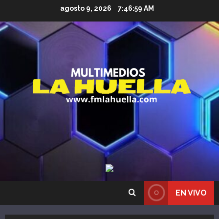
Saltar
agosto 9, 2026
7:47:01 AM
al
contenido
EN VIVO