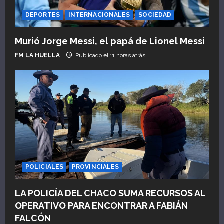
DEPORTES
INTERNACIONALES
SOCIEDAD
Murió Jorge Messi, el papá de Lionel Messi
FM LA HUELLA
Publicado el 11 horas atrás
POLICIALES
PROVINCIALES
LA POLICÍA DEL CHACO SUMA RECURSOS AL
OPERATIVO PARA ENCONTRAR A FABIÁN
FALCÓN