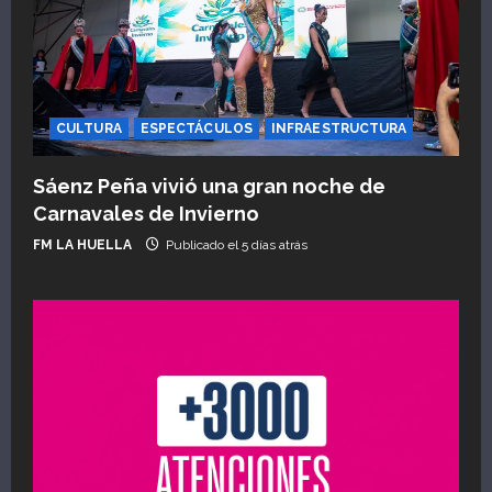
CULTURA
ESPECTÁCULOS
INFRAESTRUCTURA
Sáenz Peña vivió una gran noche de
Carnavales de Invierno
FM LA HUELLA
Publicado el 5 días atrás