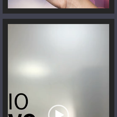
Reproductor
de
vídeo