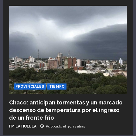
PROVINCIALES
TIEMPO
Chaco: anticipan tormentas y un marcado
descenso de temperatura por el ingreso
de un frente frío
FM LA HUELLA
Publicado el 3 días atrás