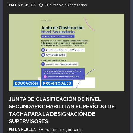
FM LA HUELLA
Publicado el 19 horas atrás
EDUCACIÓN
PROVINCIALES
JUNTA DE CLASIFICACIÓN DE NIVEL
SECUNDARIO: HABILITAN EL PERÍODO DE
TACHA PARA LA DESIGNACIÓN DE
SUPERVISORES
FM LA HUELLA
Publicado el 3 días atrás