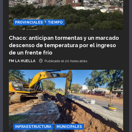
PROVINCIALES
TIEMPO
Chaco: anticipan tormentas y un marcado
descenso de temperatura por el ingreso
de un frente frío
FM LA HUELLA
Publicado el 20 horas atrás
INFRAESTRUCTURA
MUNICIPALES