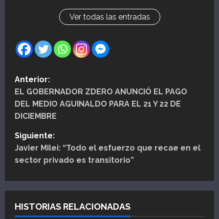
Ver todas las entradas
N
Anterior:
EL GOBERNADOR ZDERO ANUNCIÓ EL PAGO
a
DEL MEDIO AGUINALDO PARA EL 21 Y 22 DE
v
DICIEMBRE
e
Siguiente:
Javier Milei: “Todo el esfuerzo que recae en el
g
sector privado es transitorio”
a
c
HISTORIAS RELACIONADAS