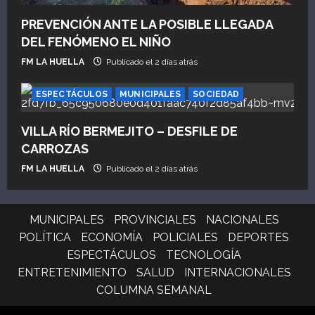
PREVENCIÓN ANTE LA POSIBLE LLEGADA
DEL FENÓMENO EL NIÑO
FM LA HUELLA
Publicado el 2 días atrás
ESPECTÁCULOS
MUNICIPALES
SOCIEDAD
VILLA RÍO BERMEJITO – DESFILE DE
CARROZAS
FM LA HUELLA
Publicado el 2 días atrás
MUNICIPALES
PROVINCIALES
NACIONALES
POLÍTICA
ECONOMÍA
POLICIALES
DEPORTES
ESPECTÁCULOS
TECNOLOGÍA
ENTRETENIMIENTO
SALUD
INTERNACIONALES
COLUMNA SEMANAL