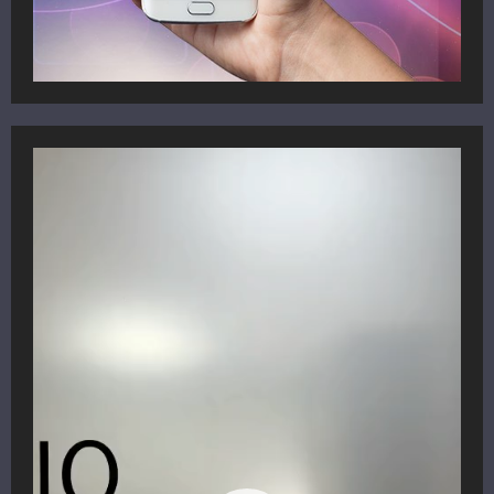
Reproductor
de
vídeo