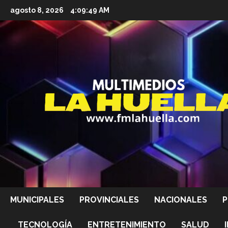
Saltar
agosto 8, 2026
4:09:51 AM
al
contenido
MUNICIPALES
PROVINCIALES
NACIONALES
P
TECNOLOGÍA
ENTRETENIMIENTO
SALUD