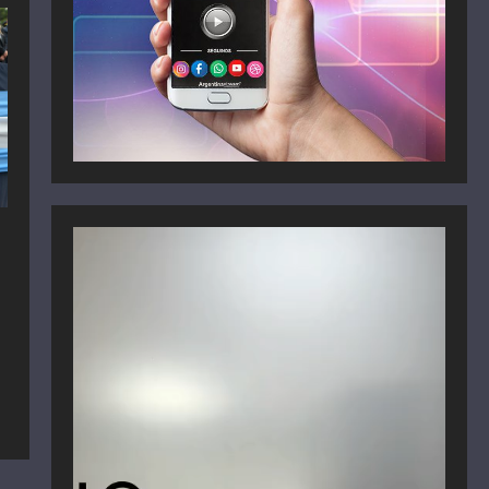
Reproductor
de
vídeo