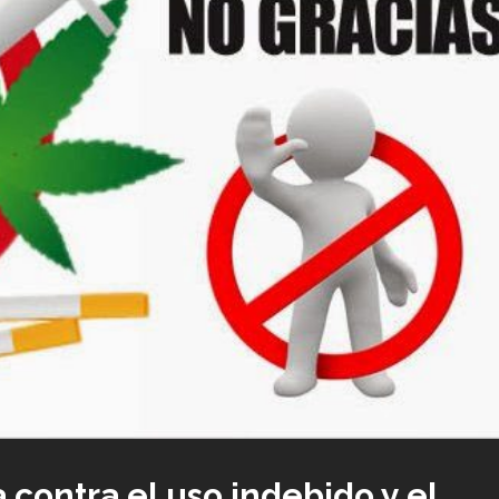
 contra el uso indebido y el