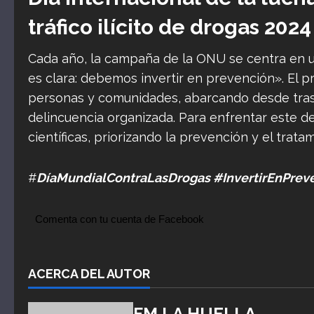
tráfico ilícito de drogas 2024
Cada año, la campaña de la ONU se centra en u
es clara: debemos invertir en prevención». El 
personas y comunidades, abarcando desde trast
delincuencia organizada. Para enfrentar este d
científicas, priorizando la prevención y el trata
#
DíaMundialContraLasDrogas #InvertirEnPrev
Comenta con tu cuenta de Facebook
ACERCA DEL AUTOR
FM LA HUELLA