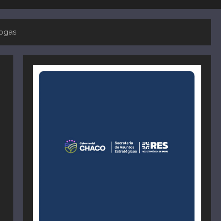
rogas