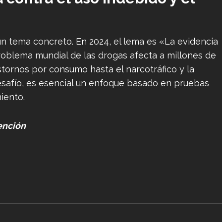
n tema concreto. En 2024, el lema es «La evidencia
problema mundial de las drogas afecta a millones de
ornos por consumo hasta el narcotráfico y la
esafío, es esencial un enfoque basado en pruebas
miento.
ención