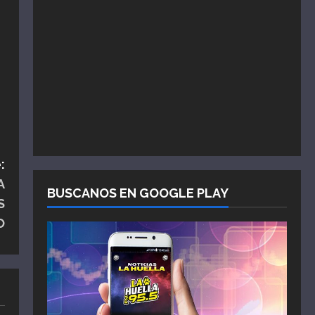
:
A
BUSCANOS EN GOOGLE PLAY
S
O