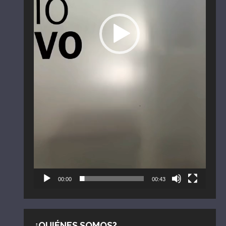
00:00
00:43
¿QUIÉNES SOMOS?