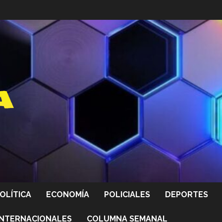
OLÍTICA
ECONOMÍA
POLICIALES
DEPORTES
INTERNACIONALES
COLUMNA SEMANAL