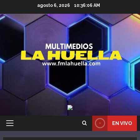
Saltar
agosto 6, 2026
10:36:07 AM
al
contenido
EN VIVO
Menú
principal