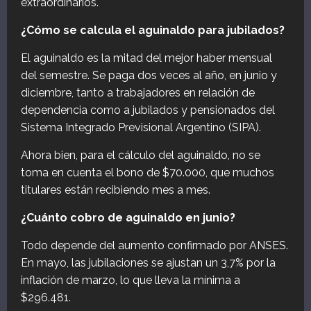
extraordinarios.
¿Cómo se calcula el aguinaldo para jubilados?
El aguinaldo es la mitad del mejor haber mensual
del semestre. Se paga dos veces al año, en junio y
diciembre, tanto a trabajadores en relación de
dependencia como a jubilados y pensionados del
Sistema Integrado Previsional Argentino (SIPA).
Ahora bien, para el cálculo del aguinaldo, no se
toma en cuenta el bono de $70.000, que muchos
titulares están recibiendo mes a mes.
¿Cuánto cobro de aguinaldo en junio?
Todo depende del aumento confirmado por ANSES.
En mayo, las jubilaciones se ajustan un 3,7% por la
inflación de marzo, lo que lleva la mínima a
$296.481.