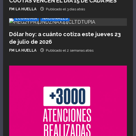
CUOTAS VENCEN EL DÍA 15 DE CADA MES
FM LA HUELLA
Publicado el 3 días atrás
ECONOMÍA
NACIONALES
Dólar hoy: a cuánto cotiza este jueves 23
de julio de 2026
FM LA HUELLA
Publicado el 2 semanas atrás