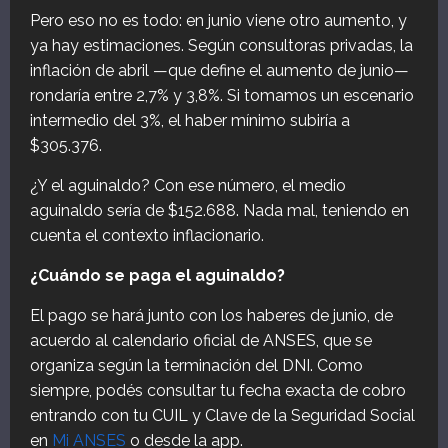
Pero eso no es todo: en junio viene otro aumento, y
ya hay estimaciones. Según consultoras privadas, la
inflación de abril —que define el aumento de junio—
rondaría entre 2,7% y 3,8%. Si tomamos un escenario
intermedio del 3%, el haber mínimo subiría a
$305.376.
¿Y el aguinaldo? Con ese número, el medio
aguinaldo sería de $152.688. Nada mal, teniendo en
cuenta el contexto inflacionario.
¿Cuándo se paga el aguinaldo?
El pago se hará junto con los haberes de junio, de
acuerdo al calendario oficial de ANSES, que se
organiza según la terminación del DNI. Como
siempre, podés consultar tu fecha exacta de cobro
entrando con tu CUIL y Clave de la Seguridad Social
en
Mi ANSES
o desde la app.