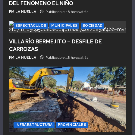
DEL FENÓMENO EL NIÑO
FM LA HUELLA
Publicado el 18 horas atrás
ESPECTÁCULOS
MUNICIPALES
SOCIEDAD
VILLA RÍO BERMEJITO – DESFILE DE
CARROZAS
FM LA HUELLA
Publicado el 18 horas atrás
INFRAESTRUCTURA
PROVINCIALES