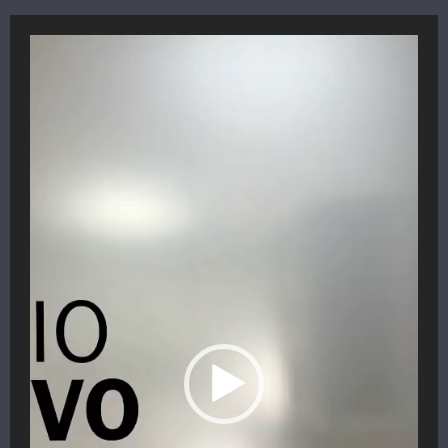
Reproductor
de
vídeo