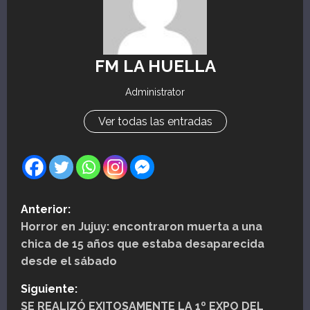
FM LA HUELLA
Administrator
Ver todas las entradas
N
Anterior:
Horror en Jujuy: encontraron muerta a una
a
chica de 15 años que estaba desaparecida
v
desde el sábado
e
Siguiente:
SE REALIZÓ EXITOSAMENTE LA 1º EXPO DEL