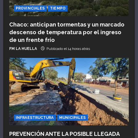
PROVINCIALES
TIEMPO
Chaco: anticipan tormentas y un marcado
descenso de temperatura por el ingreso
de un frente frío
FM LA HUELLA
Publicado el 14 horas atrás
INFRAESTRUCTURA
MUNICIPALES
PREVENCIÓN ANTE LA POSIBLE LLEGADA