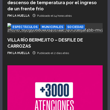
descenso de temperatura por el ingreso
de un frente frío
FM LA HUELLA
Publicado el 14 horas atrás
ESPECTÁCULOS
MUNICIPALES
SOCIEDAD
VILLA RÍO BERMEJITO – DESFILE DE
CARROZAS
FM LA HUELLA
Publicado el 2 días atrás