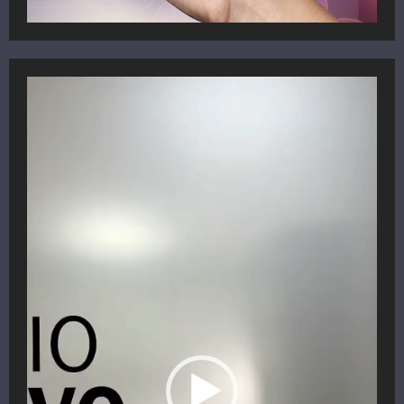
Reproductor
de
vídeo