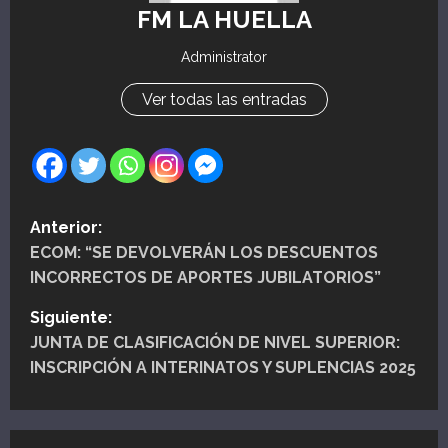
FM LA HUELLA
Administrator
Ver todas las entradas
N
Anterior:
ECOM: “SE DEVOLVERÁN LOS DESCUENTOS
a
INCORRECTOS DE APORTES JUBILATORIOS”
v
Siguiente:
e
JUNTA DE CLASIFICACIÓN DE NIVEL SUPERIOR:
INSCRIPCIÓN A INTERINATOS Y SUPLENCIAS 2025
g
a