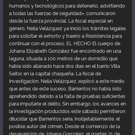
humanos y tecnológicos para detenerlo, advirtiendo
a todas las fuerzas de seguridad», comunicaron
desde la fuerza provincial. La fiscal especial en
género, Nelia Velázquez ya inició los trámites legales
para solicitar el exhorto y traerlo a Resistencia para
continuar con el proceso. EL HECHO El cuerpo de
Johana Elizabeth González fue encontrado en una
laguna, situada a 100 metros de un domicilio que
había sido allanado hace dos días en el barrio Villa
Seitor, en la capital chaqueña. La fiscal de
Investigación, Nelia Velázquez, explicó a este medio
que antes de este suceso, Barrientos no había sido
aprehendido debido a la falta de pruebas suficientes
para imputarle el delito. Sin embargo, los avances en
la investigación producidos este sábado permitieron
dilucidar que Barrientos sería, inobjetablemente, el
posible autor del crimen. Desde el comienzo de la
desaparición de Johana González, el martes 21 de