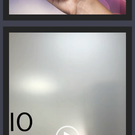
Reproductor
de
vídeo