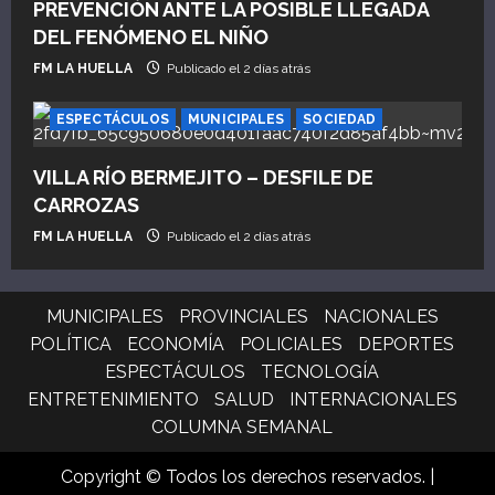
PREVENCIÓN ANTE LA POSIBLE LLEGADA
DEL FENÓMENO EL NIÑO
FM LA HUELLA
Publicado el 2 días atrás
ESPECTÁCULOS
MUNICIPALES
SOCIEDAD
VILLA RÍO BERMEJITO – DESFILE DE
CARROZAS
FM LA HUELLA
Publicado el 2 días atrás
MUNICIPALES
PROVINCIALES
NACIONALES
POLÍTICA
ECONOMÍA
POLICIALES
DEPORTES
ESPECTÁCULOS
TECNOLOGÍA
ENTRETENIMIENTO
SALUD
INTERNACIONALES
COLUMNA SEMANAL
Copyright © Todos los derechos reservados.
|