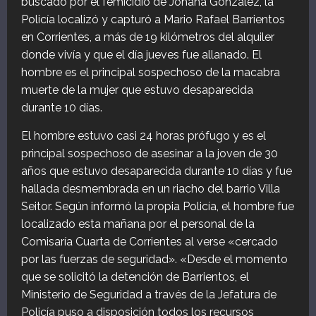
buscado por el femicidio de Johana González, la
Policía localizó y capturó a Mario Rafael Barrientos
en Corrientes, a más de 19 kilómetros del alquiler
donde vivía y que el día jueves fue allanado. El
hombre es el principal sospechoso de la macabra
muerte de la mujer que estuvo desaparecida
durante 10 días.
El hombre estuvo casi 24 horas prófugo y es el
principal sospechoso de asesinar a la joven de 30
años que estuvo desaparecida durante 10 días y fue
hallada desmembrada en un riacho del barrio Villa
Seitor. Según informó la propia Policía, el hombre fue
localizado esta mañana por el personal de la
Comisaría Cuarta de Corrientes al verse «cercado
por las fuerzas de seguridad». «Desde el momento
que se solicitó la detención de Barrientos, el
Ministerio de Seguridad a través de la Jefatura de
Policía puso a disposición todos los recursos