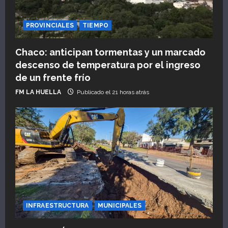
PROVINCIALES
TIEMPO
Chaco: anticipan tormentas y un marcado
descenso de temperatura por el ingreso
de un frente frío
FM LA HUELLA
Publicado el 21 horas atrás
INFRAESTRUCTURA
MUNICIPALES