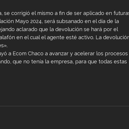
se corrigió el mismo a fin de ser aplicado en futura
idación Mayo 2024, será subsanado en el día de la
jando aclarado que la devolución se hará por el
alafón en el cual el agente esté activo. La devolució
s».
ruyó a Ecom Chaco a avanzar y acelerar los procesos
ando, que no tenía la empresa, para que todas estas