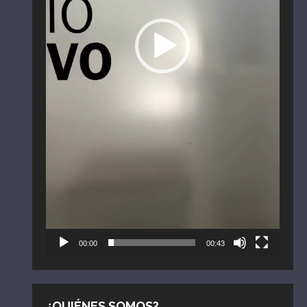
00:00
00:43
¿QUIÉNES SOMOS?