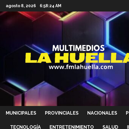
Saltar
agosto 8, 2026
6:58:26 AM
al
contenido
MUNICIPALES
PROVINCIALES
NACIONALES
P
TECNOLOGÍA
ENTRETENIMIENTO
SALUD