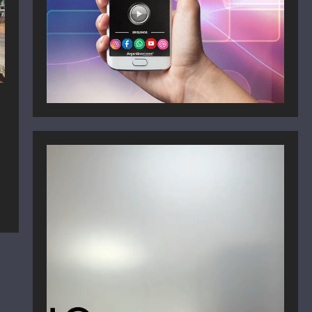
n
Reproductor
de
vídeo