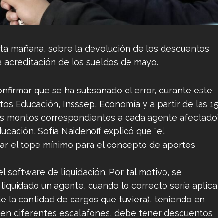
sta mañana, sobre la devolución de los descuentos
a acreditación de los sueldos de mayo.
nfirmar que se ha subsanado el error, durante este
tos Educación, Insssep, Economía y a partir de las 1
os montos correspondientes a cada agente afectado”
ucación, Sofía Naidenoff explicó que “el
r el tope mínimo para el concepto de aportes
l software de liquidación. Por tal motivo, se
liquidado un agente, cuando lo correcto sería aplica
 la cantidad de cargos que tuviera), teniendo en
en diferentes escalafones, debe tener descuentos