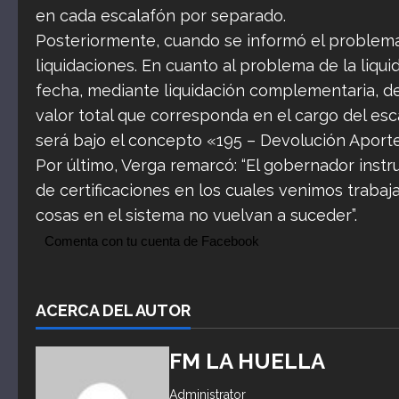
en cada escalafón por separado.
Posteriormente, cuando se informó el problema, 
liquidaciones. En cuanto al problema de la liqu
fecha, mediante liquidación complementaria, de
valor total que corresponda en el cargo del esc
será bajo el concepto «195 – Devolución Aporte
Por último, Verga remarcó: “El gobernador inst
de certificaciones en los cuales venimos trabaj
cosas en el sistema no vuelvan a suceder”.
Comenta con tu cuenta de Facebook
ACERCA DEL AUTOR
FM LA HUELLA
Administrator