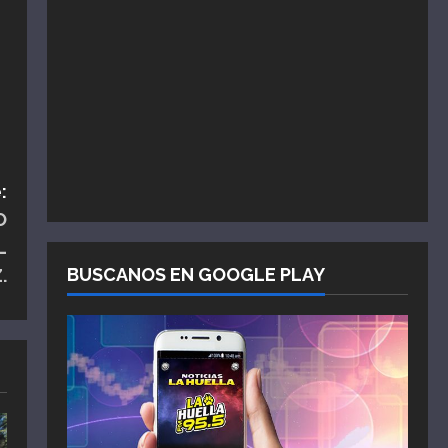
:
O
L
BUSCANOS EN GOOGLE PLAY
.