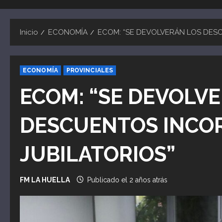
Inicio
ECONOMÍA
ECOM: “SE DEVOLVERÁN LOS DES
ECONOMÍA
PROVINCIALES
ECOM: “SE DEVOLV
DESCUENTOS INCO
JUBILATORIOS”
FM LA HUELLA
Publicado el 2 años atrás