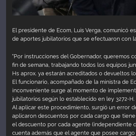
El presidente de Ecom, Luis Verga, comunicó e
de aportes jubilatorios que se efectuaron con l
“Por instrucciones del Gobernador, queremos co
fin de semana, trabajando todos los equipos jun
Hs aprox. ya estarán acreditados o devueltos l
El funcionario, acompañado de la ministra de Ed
inconveniente surge al momento de implementa
jubilatorios según lo establecido en ley 3272-H.
Al aplicar este procedimiento, surgió un error de
aplicaron descuentos por cada cargo que tiene 
el descuento por cada agente (independiente de
cuenta además que el agente que posee cargo 