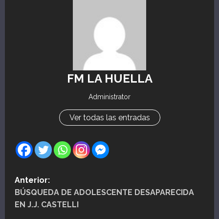
FM LA HUELLA
Administrator
Ver todas las entradas
N
Anterior:
BÚSQUEDA DE ADOLESCENTE DESAPARECIDA
a
EN J.J. CASTELLI
v