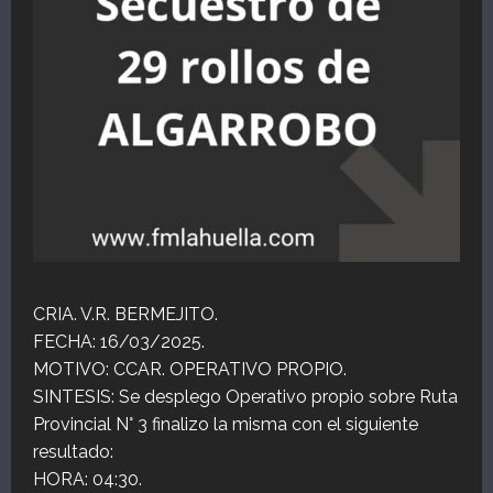
CRIA. V.R. BERMEJITO.
FECHA: 16/03/2025.
MOTIVO: CCAR. OPERATIVO PROPIO.
SINTESIS: Se desplego Operativo propio sobre Ruta
Provincial N° 3 finalizo la misma con el siguiente
resultado:
HORA: 04:30.