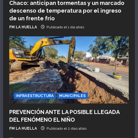
Chaco: anticipan tormentas y un marcado
descenso de temperatura por el ingreso
de un frente frío
FM LA HUELLA
Publicado el 1 día atrás
INFRAESTRUCTURA
MUNICIPALES
PREVENCIÓN ANTE LA POSIBLE LLEGADA
DEL FENÓMENO EL NIÑO
FM LA HUELLA
Publicado el 2 días atrás