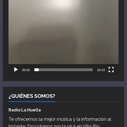
00:00
00:43
¿QUIÉNES SOMOS?
Radio La Huella
Te ofrecemos la mejor música y la información al
instante. Escuchanos por la 95.5 en Villa Río