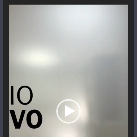
Reproductor
de
vídeo