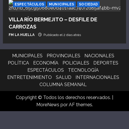
ESPECTÁCULOS
MUNICIPALES
SOCIEDAD
VILLA RÍO BERMEJITO – DESFILE DE
CARROZAS
FM LA HUELLA
Publicado el 2 días atrás
MUNICIPALES
PROVINCIALES
NACIONALES
POLÍTICA
ECONOMÍA
POLICIALES
DEPORTES
ESPECTÁCULOS
TECNOLOGÍA
ENTRETENIMIENTO
SALUD
INTERNACIONALES
COLUMNA SEMANAL
Copyright © Todos los derechos reservados.
|
MoreNews
por AF themes.