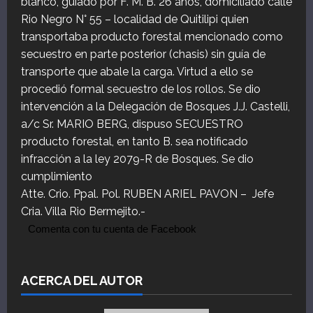
blanco, guiado por F. M. B. 26 años, domiciliado calle
Rio Negro N° 55 – localidad de Quitilipi quien
transportaba producto forestal mencionado como
secuestro en parte posterior (chasis) sin guía de
transporte que abale la carga. Virtud a ello se
procedió formal secuestro de los rollos. Se dio
intervención a la Delegación de Bosques J.J. Castelli,
a/c Sr. MARIO BERG, dispuso SECUESTRO
producto forestal, en tanto B. sea notificado
infracción a la ley 2079-R de Bosques. Se dio
cumplimiento
Atte. Crio. Ppal. Pol. RUBEN ARIEL PAVON – Jefe
Cria. Villa Rio Bermejito.-
Comenta con tu cuenta de Facebook
ACERCA DEL AUTOR