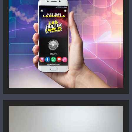
Reproductor
de
vídeo