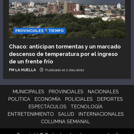
PROVINCIALES
TIEMPO
Chaco: anticipan tormentas y un marcado
descenso de temperatura por el ingreso
de un frente frío
FM LA HUELLA
Publicado el 2 días atrás
MUNICIPALES
PROVINCIALES
NACIONALES
POLÍTICA
ECONOMÍA
POLICIALES
DEPORTES
ESPECTÁCULOS
TECNOLOGÍA
ENTRETENIMIENTO
SALUD
INTERNACIONALES
COLUMNA SEMANAL