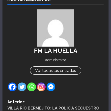
FM LA HUELLA
Administrator
Ver todas las entradas
N
Anterior:
VILLA RÍO BERMEJITO: LA POLICIA SECUESTRÓ
a