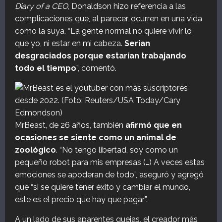
Diary of a CEO
, Donaldson hizo referencia a las
complicaciones que, al parecer, ocurren en una vida
como la suya. “La gente normal no quiere vivir lo
que yo, ni estar en mi cabeza.
Serían
desgraciados porque estarían trabajando
todo el tiempo
”, comentó.
MrBeast, de 26 años, también
afirmó que en
ocasiones se siente como un animal de
zoológico
. “No tengo libertad, soy como un
pequeño robot para mis empresas (…) A veces estas
emociones se apoderan de todo”, aseguró y agregó
que “si se quiere tener éxito y cambiar el mundo,
este es el precio que hay que pagar”.
A un lado de sus aparentes quejas, el creador más