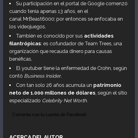
Su participación en el portal de Google comenzó
cuando tenía apenas 13 años, en el
canal MrBeast6000; por entonces se enfocaba en
los videojuegos.
También es conocido por sus
actividades
filantrópicas
: es cofundador de Team Trees, una
organización que recauda dinero para causas
benéficas.
El youtuber tiene la enfermedad de Crohn, según
contó
Business Insider
.
Con tan solo 26 años acumula un
patrimonio
neto de 1.000 millones de dólares
, según el sitio
especializado
Celebrity Net Worth.
Comenta con tu cuenta de Facebook
ACERCA DEL AUTOR