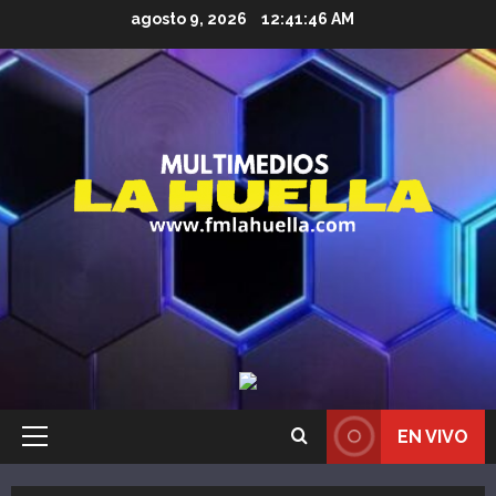
Saltar
agosto 9, 2026
12:41:47 AM
al
contenido
EN VIVO
Menú
principal