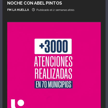
NOCHE CON ABEL PINTOS
FM LA HUELLA
Publicado el 2 semanas atrás