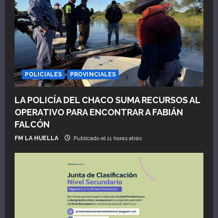
POLICIALES
PROVINCIALES
LA POLICÍA DEL CHACO SUMA RECURSOS AL
OPERATIVO PARA ENCONTRAR A FABIÁN
FALCÓN
FM LA HUELLA
Publicado el 11 horas atrás