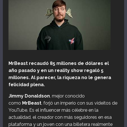
MrBeast recaudó 85 millones de dólares el
año pasado y en un reality show regaló 5
millones. Al parecer, la riqueza no le genera
felicidad plena.
Jimmy Donaldson
, mejor conocido
como
MrBeast
, forjó un imperio con sus videitos de
YouTube. Es el influencer más célebre en la
actualidad, el creador con más seguidores en esa
plataforma y un joven con una billetera realmente